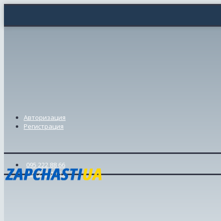
Авторизация
Регистрация
095 222 88 66
098 239 46 57