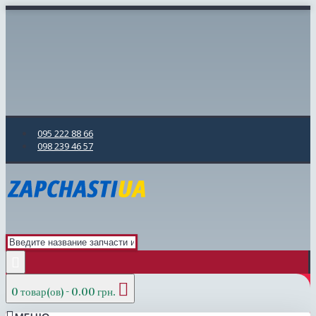
095 222 88 66
098 239 46 57
0 товар(ов) - 0.00 грн.