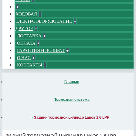
+
ХОДОВАЯ
+
ЭЛЕКТРООБОРУДОВАНИЕ
+
ДРУГОЕ
+
ДОСТАВКА
+
ОПЛАТА
+
ГАРАНТИЯ И ВОЗВРАТ
+
О НАС
+
КОНТАКТЫ
+
Главная
Тормозная система
Задний тормозной цилиндр Lanos 1,6 LPR
ЗАДНИЙ ТОРМОЗНОЙ ЦИЛИНДР LANOS 1,6 LPR