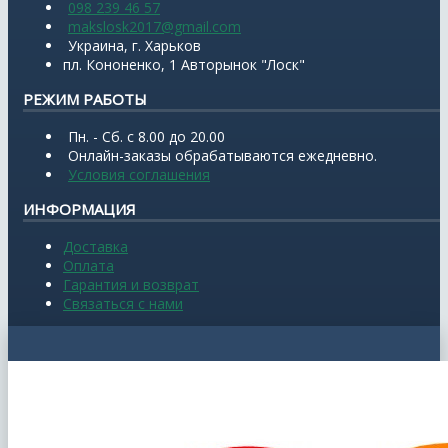
098 239 46 57
makslosk2017@gmail.com
Украина, г. Харьков
пл. Кононенко, 1 Авторынок "Лоск"
РЕЖИМ РАБОТЫ
Пн. - Сб. с 8.00 до 20.00
Онлайн-заказы обрабатываются ежедневно.
Условия соглашения
ИНФОРМАЦИЯ
Доставка
Оплата
Гарантия и возврат
Связаться с нами