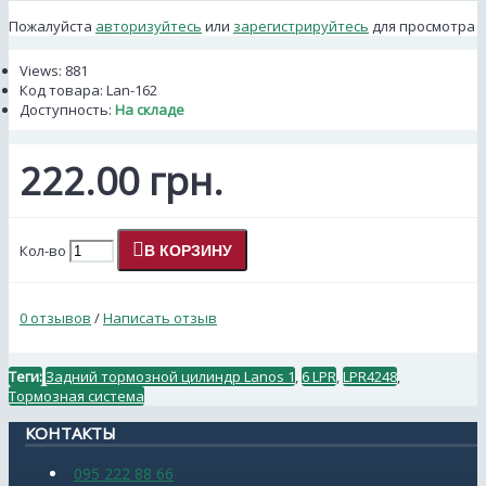
Пожалуйста
авторизуйтесь
или
зарегистрируйтесь
для просмотра
Views: 881
Код товара:
Lan-162
Доступность:
На складе
222.00 грн.
Кол-во
В КОРЗИНУ
0 отзывов
/
Написать отзыв
Теги:
Задний тормозной цилиндр Lanos 1
,
6 LPR
,
LPR4248
,
Тормозная система
КОНТАКТЫ
095 222 88 66