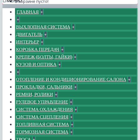
МЕНЮ
В корзине пусто!
ГЛАВНАЯ
+
+
ВЫХЛОПНАЯ СИСТЕМА
+
ДВИГАТЕЛЬ
+
ИНТЕРЬЕР
+
КОРОБКА ПЕРЕДАЧ
+
КРЕПЕЖ (БОЛТЫ, ГАЙКИ)
+
КУЗОВ И ОПТИКА
+
+
ОТОПЛЕНИЕ И КОНДИЦИОНИРОВАНИЕ САЛОНА
+
ПРОКЛАДКИ, САЛЬНИКИ
+
РЕМНИ, РОЛИКИ
+
РУЛЕВОЕ УПРАВЛЕНИЕ
+
СИСТЕМА ОХЛАЖДЕНИЯ
+
СИСТЕМА СЦЕПЛЕНИЯ
+
ТОПЛИВНАЯ СИСТЕМА
+
ТОРМОЗНАЯ СИСТЕМА
+
ТРОСА
+