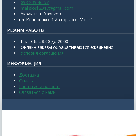
098 239 46 57
makslosk2017@gmail.com
Украина, г. Харьков
пл. Кононенко, 1 Авторынок "Лоск"
РЕЖИМ РАБОТЫ
Пн. - Сб. с 8.00 до 20.00
Онлайн-заказы обрабатываются ежедневно.
Условия соглашения
ИНФОРМАЦИЯ
Доставка
Оплата
Гарантия и возврат
Связаться с нами