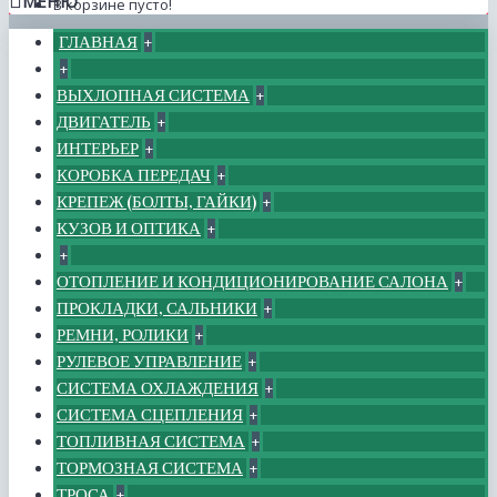
МЕНЮ
В корзине пусто!
ГЛАВНАЯ
+
+
ВЫХЛОПНАЯ СИСТЕМА
+
ДВИГАТЕЛЬ
+
ИНТЕРЬЕР
+
КОРОБКА ПЕРЕДАЧ
+
КРЕПЕЖ (БОЛТЫ, ГАЙКИ)
+
КУЗОВ И ОПТИКА
+
+
ОТОПЛЕНИЕ И КОНДИЦИОНИРОВАНИЕ САЛОНА
+
ПРОКЛАДКИ, САЛЬНИКИ
+
РЕМНИ, РОЛИКИ
+
РУЛЕВОЕ УПРАВЛЕНИЕ
+
СИСТЕМА ОХЛАЖДЕНИЯ
+
СИСТЕМА СЦЕПЛЕНИЯ
+
ТОПЛИВНАЯ СИСТЕМА
+
ТОРМОЗНАЯ СИСТЕМА
+
ТРОСА
+