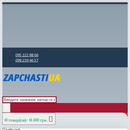
095 222 88 66
098 239 46 57
0 товар(ов) - 0.00 грн.