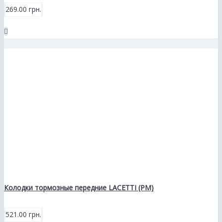
269.00 грн.
Колодки тормозные передние LACETTI (РМ)
521.00 грн.