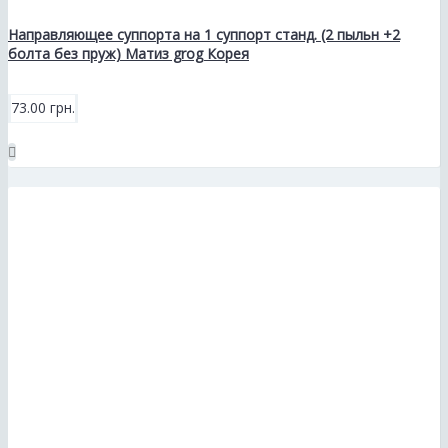
Направляющее суппорта на 1 суппорт станд. (2 пыльн +2
болта без пруж) Матиз grog Корея
73.00 грн.