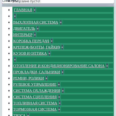
МЕНЮ
В корзине пусто!
ГЛАВНАЯ
+
+
ВЫХЛОПНАЯ СИСТЕМА
+
ДВИГАТЕЛЬ
+
ИНТЕРЬЕР
+
КОРОБКА ПЕРЕДАЧ
+
КРЕПЕЖ (БОЛТЫ, ГАЙКИ)
+
КУЗОВ И ОПТИКА
+
+
ОТОПЛЕНИЕ И КОНДИЦИОНИРОВАНИЕ САЛОНА
+
ПРОКЛАДКИ, САЛЬНИКИ
+
РЕМНИ, РОЛИКИ
+
РУЛЕВОЕ УПРАВЛЕНИЕ
+
СИСТЕМА ОХЛАЖДЕНИЯ
+
СИСТЕМА СЦЕПЛЕНИЯ
+
ТОПЛИВНАЯ СИСТЕМА
+
ТОРМОЗНАЯ СИСТЕМА
+
ТРОСА
+