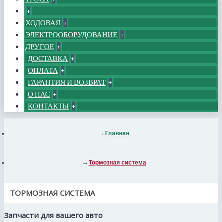
+
ХОДОВАЯ
+
ЭЛЕКТРООБОРУДОВАНИЕ
+
ДРУГОЕ
+
ДОСТАВКА
+
ОПЛАТА
+
ГАРАНТИЯ И ВОЗВРАТ
+
О НАС
+
КОНТАКТЫ
+
Главная
Тормозная система
ТОРМОЗНАЯ СИСТЕМА
Запчасти для вашего авто