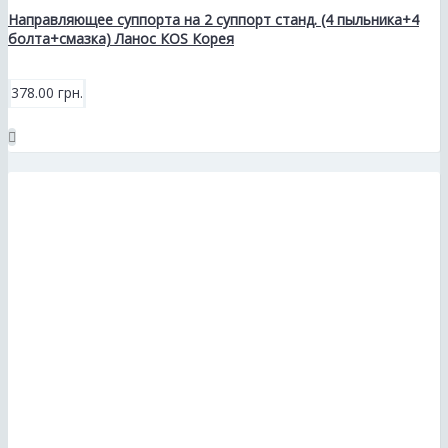
Направляющее суппорта на 2 суппорт станд. (4 пыльника+4
болта+смазка) Ланос КОS Корея
378.00 грн.