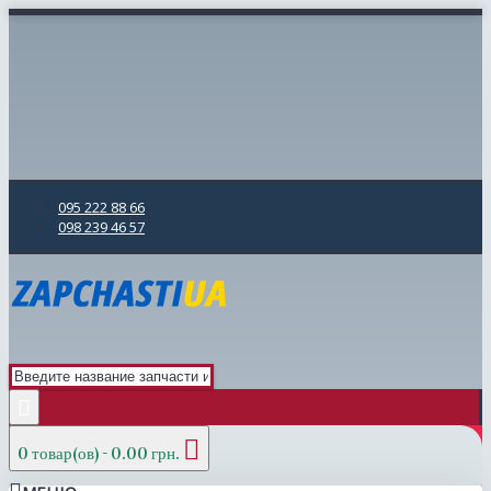
095 222 88 66
098 239 46 57
0 товар(ов) - 0.00 грн.