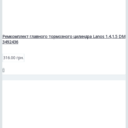
Ремкомплект главного тормозного цилиндра Lanos 1.4,1.5 DM
3492436
316.00 грн.