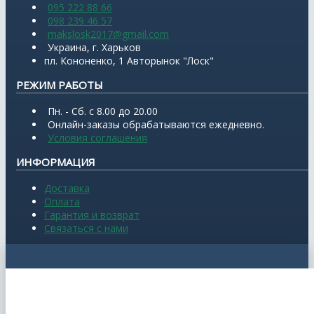
095 222 88 66
098 239 46 57
makslosk2017@gmail.com
Украина, г. Харьков
пл. Кононенко, 1 Авторынок "Лоск"
РЕЖИМ РАБОТЫ
Пн. - Сб. с 8.00 до 20.00
Онлайн-заказы обрабатываются ежедневно.
Условия соглашения
ИНФОРМАЦИЯ
Доставка
Оплата
Гарантия и возврат
Связаться с нами