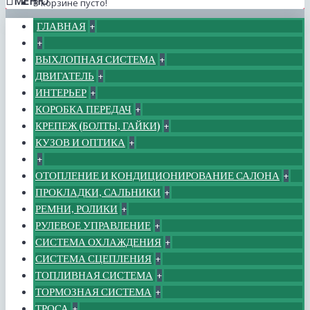
МЕНЮ
В корзине пусто!
ГЛАВНАЯ
+
+
ВЫХЛОПНАЯ СИСТЕМА
+
ДВИГАТЕЛЬ
+
ИНТЕРЬЕР
+
КОРОБКА ПЕРЕДАЧ
+
КРЕПЕЖ (БОЛТЫ, ГАЙКИ)
+
КУЗОВ И ОПТИКА
+
+
ОТОПЛЕНИЕ И КОНДИЦИОНИРОВАНИЕ САЛОНА
+
ПРОКЛАДКИ, САЛЬНИКИ
+
РЕМНИ, РОЛИКИ
+
РУЛЕВОЕ УПРАВЛЕНИЕ
+
СИСТЕМА ОХЛАЖДЕНИЯ
+
СИСТЕМА СЦЕПЛЕНИЯ
+
ТОПЛИВНАЯ СИСТЕМА
+
ТОРМОЗНАЯ СИСТЕМА
+
ТРОСА
+