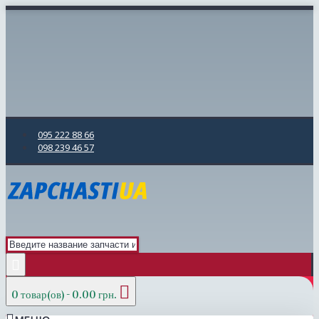
095 222 88 66
098 239 46 57
0 товар(ов) - 0.00 грн.