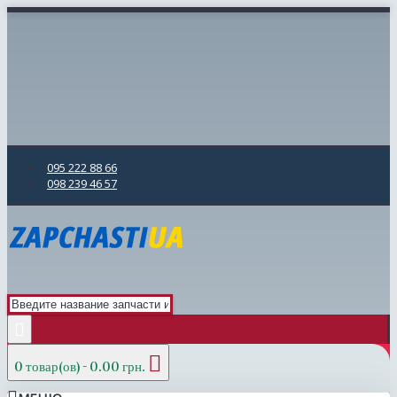
095 222 88 66
098 239 46 57
0 товар(ов) - 0.00 грн.