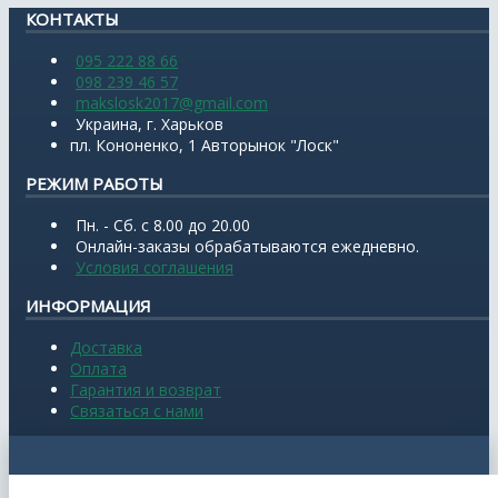
КОНТАКТЫ
095 222 88 66
098 239 46 57
makslosk2017@gmail.com
Украина, г. Харьков
пл. Кононенко, 1 Авторынок "Лоск"
РЕЖИМ РАБОТЫ
Пн. - Сб. с 8.00 до 20.00
Онлайн-заказы обрабатываются ежедневно.
Условия соглашения
ИНФОРМАЦИЯ
Доставка
Оплата
Гарантия и возврат
Связаться с нами