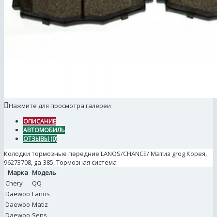
Нажмите для просмотра галереи
ОПИСАНИЕ
АВТОМОБИЛЬ
ОТЗЫВЫ (0)
Колодки тормозные передние LANOS/CHANCE/ Матиз grog Корея,
96273708, ga-385, Тормозная система
Марка
Модель
Chery
QQ
Daewoo
Lanos
Daewoo
Matiz
Daewoo
Sens