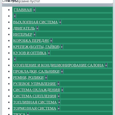
МЕНЮ
В корзине пусто!
ГЛАВНАЯ
+
+
ВЫХЛОПНАЯ СИСТЕМА
+
ДВИГАТЕЛЬ
+
ИНТЕРЬЕР
+
КОРОБКА ПЕРЕДАЧ
+
КРЕПЕЖ (БОЛТЫ, ГАЙКИ)
+
КУЗОВ И ОПТИКА
+
+
ОТОПЛЕНИЕ И КОНДИЦИОНИРОВАНИЕ САЛОНА
+
ПРОКЛАДКИ, САЛЬНИКИ
+
РЕМНИ, РОЛИКИ
+
РУЛЕВОЕ УПРАВЛЕНИЕ
+
СИСТЕМА ОХЛАЖДЕНИЯ
+
СИСТЕМА СЦЕПЛЕНИЯ
+
ТОПЛИВНАЯ СИСТЕМА
+
ТОРМОЗНАЯ СИСТЕМА
+
ТРОСА
+