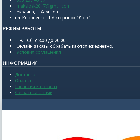
makslosk2017@gmail.com
Украина, г. Харьков
пл. Кононенко, 1 Авторынок "Лоск"
РЕЖИМ РАБОТЫ
Пн. - Сб. с 8.00 до 20.00
Онлайн-заказы обрабатываются ежедневно.
Условия соглашения
ИНФОРМАЦИЯ
Доставка
Оплата
Гарантия и возврат
Связаться с нами