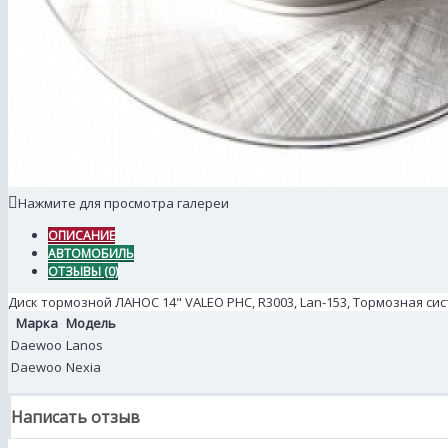
Нажмите для просмотра галереи
ОПИСАНИЕ
АВТОМОБИЛЬ
ОТЗЫВЫ (0)
Диск тормозной ЛАНОС 14" VALEO PHC, R3003, Lan-153, Тормозная си
Марка
Модель
Daewoo
Lanos
Daewoo
Nexia
Написать отзыв