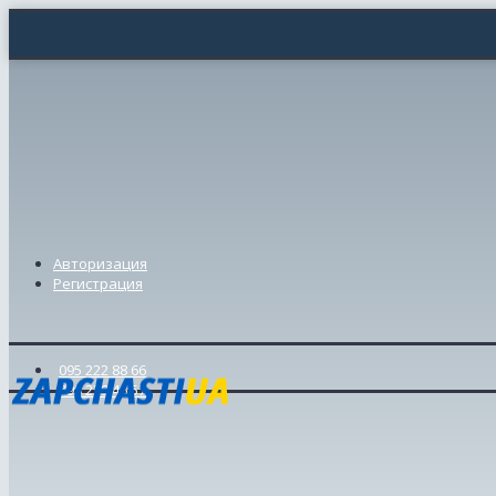
Авторизация
Регистрация
095 222 88 66
098 239 46 57