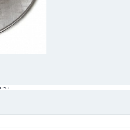
стема