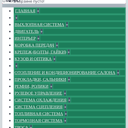
МЕНЮ
В корзине пусто!
ГЛАВНАЯ
+
+
ВЫХЛОПНАЯ СИСТЕМА
+
ДВИГАТЕЛЬ
+
ИНТЕРЬЕР
+
КОРОБКА ПЕРЕДАЧ
+
КРЕПЕЖ (БОЛТЫ, ГАЙКИ)
+
КУЗОВ И ОПТИКА
+
+
ОТОПЛЕНИЕ И КОНДИЦИОНИРОВАНИЕ САЛОНА
+
ПРОКЛАДКИ, САЛЬНИКИ
+
РЕМНИ, РОЛИКИ
+
РУЛЕВОЕ УПРАВЛЕНИЕ
+
СИСТЕМА ОХЛАЖДЕНИЯ
+
СИСТЕМА СЦЕПЛЕНИЯ
+
ТОПЛИВНАЯ СИСТЕМА
+
ТОРМОЗНАЯ СИСТЕМА
+
ТРОСА
+