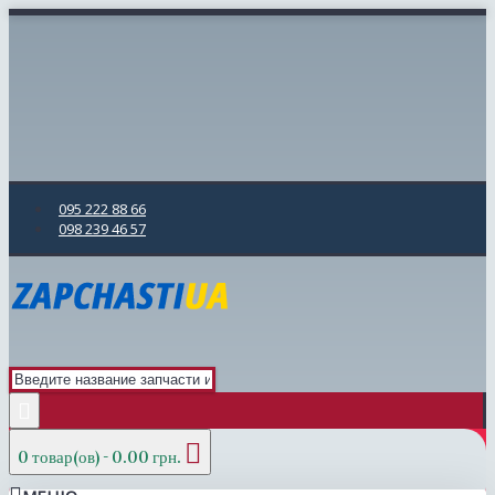
095 222 88 66
098 239 46 57
0 товар(ов) - 0.00 грн.