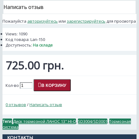
Написать отзыв
Пожалуйста
авторизуйтесь
или
зарегистрируйтесь
для просмотра
Views: 1090
Код товара:
Lan-150
Доступность:
На складе
725.00 грн.
Кол-во
В КОРЗИНУ
0 отзывов
/
Написать отзыв
Теги:
Диск тормозной ЛАНОС 13" HI-Q
,
SD3004/SD3001
,
Тормозная
система
КОНТАКТЫ