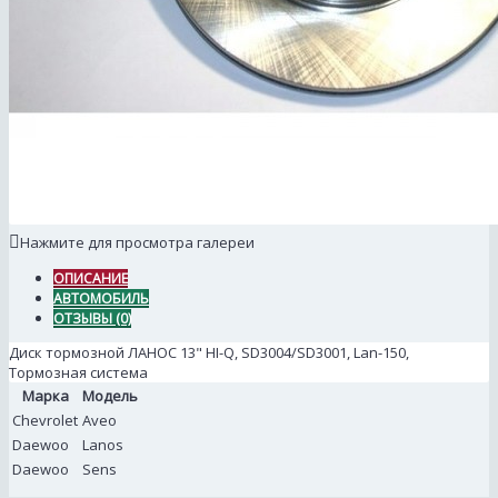
Нажмите для просмотра галереи
ОПИСАНИЕ
АВТОМОБИЛЬ
ОТЗЫВЫ (0)
Диск тормозной ЛАНОС 13" HI-Q, SD3004/SD3001, Lan-150,
Тормозная система
Марка
Модель
Chevrolet
Aveo
Daewoo
Lanos
Daewoo
Sens