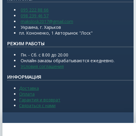
095 222 88 66
098 239 46 57
makslosk2017@gmail.com
Украина, г. Харьков
пл. Кононенко, 1 Авторынок "Лоск"
РЕЖИМ РАБОТЫ
Пн. - Сб. с 8.00 до 20.00
Онлайн-заказы обрабатываются ежедневно.
Условия соглашения
ИНФОРМАЦИЯ
Доставка
Оплата
Гарантия и возврат
Связаться с нами