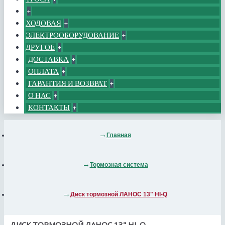
+
ХОДОВАЯ
+
ЭЛЕКТРООБОРУДОВАНИЕ
+
ДРУГОЕ
+
ДОСТАВКА
+
ОПЛАТА
+
ГАРАНТИЯ И ВОЗВРАТ
+
О НАС
+
КОНТАКТЫ
+
Главная
Тормозная система
Диск тормозной ЛАНОС 13" HI-Q
ДИСК ТОРМОЗНОЙ ЛАНОС 13" HI-Q