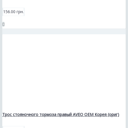
156.00 грн.
Трос стояночного тормоза правый AVEO ОЕМ Корея (ориг)