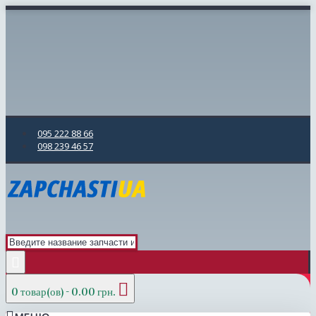
095 222 88 66
098 239 46 57
0 товар(ов) - 0.00 грн.