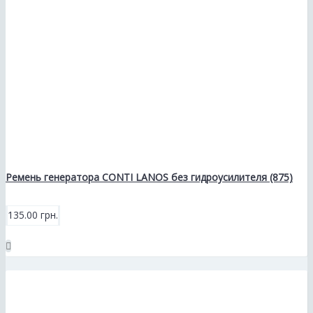
Ремень генератора CONTI LANOS без гидроусилителя (875)
135.00 грн.