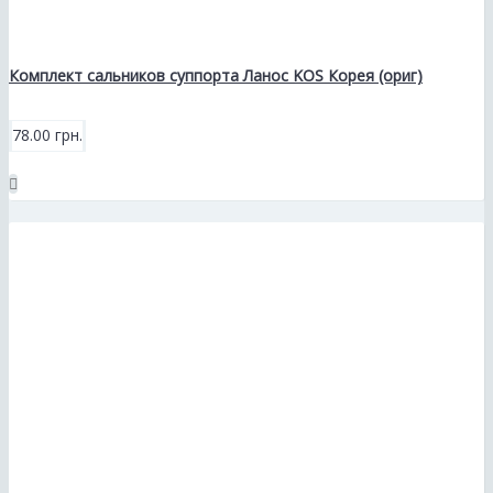
Комплект сальников суппорта Ланос KOS Корея (ориг)
78.00 грн.