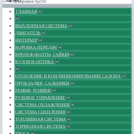
МЕНЮ
В корзине пусто!
ГЛАВНАЯ
+
+
ВЫХЛОПНАЯ СИСТЕМА
+
ДВИГАТЕЛЬ
+
ИНТЕРЬЕР
+
КОРОБКА ПЕРЕДАЧ
+
КРЕПЕЖ (БОЛТЫ, ГАЙКИ)
+
КУЗОВ И ОПТИКА
+
+
ОТОПЛЕНИЕ И КОНДИЦИОНИРОВАНИЕ САЛОНА
+
ПРОКЛАДКИ, САЛЬНИКИ
+
РЕМНИ, РОЛИКИ
+
РУЛЕВОЕ УПРАВЛЕНИЕ
+
СИСТЕМА ОХЛАЖДЕНИЯ
+
СИСТЕМА СЦЕПЛЕНИЯ
+
ТОПЛИВНАЯ СИСТЕМА
+
ТОРМОЗНАЯ СИСТЕМА
+
ТРОСА
+