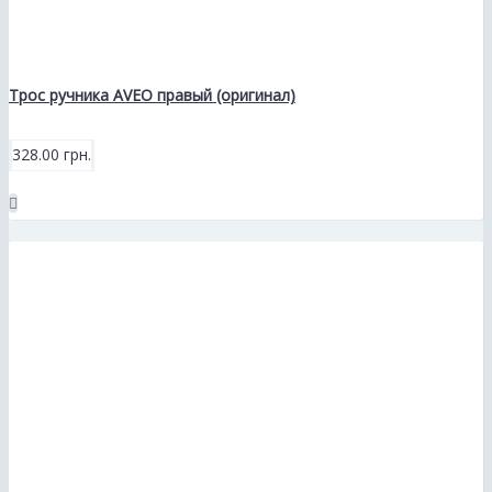
Трос ручника AVEO правый (оригинал)
328.00 грн.