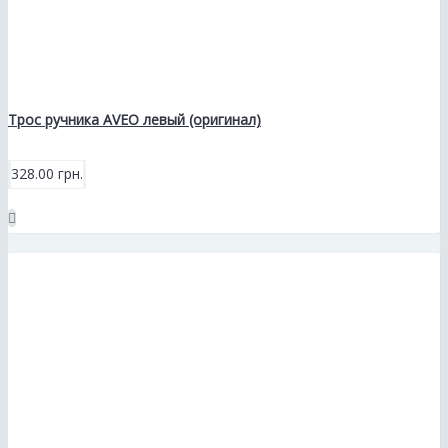
Трос ручника AVEO левый (оригинал)
328.00 грн.