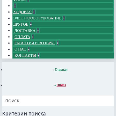
+
ХОДОВАЯ
+
ЭЛЕКТРООБОРУДОВАНИЕ
+
ДРУГОЕ
+
ДОСТАВКА
+
ОПЛАТА
+
ГАРАНТИЯ И ВОЗВРАТ
+
О НАС
+
КОНТАКТЫ
+
Главная
Поиск
ПОИСК
Критерии поиска