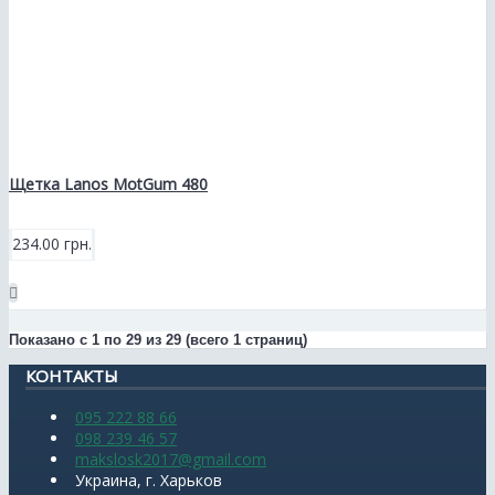
Щетка Lanos MotGum 480
234.00 грн.
Показано с 1 по 29 из 29 (всего 1 страниц)
КОНТАКТЫ
095 222 88 66
098 239 46 57
makslosk2017@gmail.com
Украина, г. Харьков