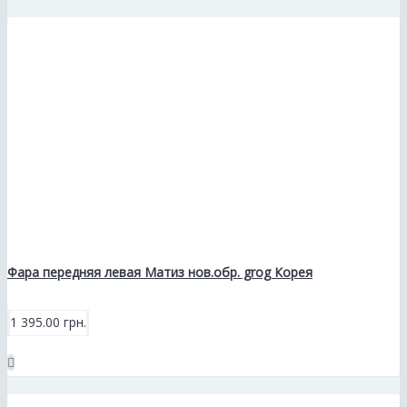
Фара передняя левая Матиз нов.обр. grog Корея
1 395.00 грн.