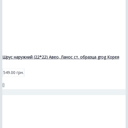
Шрус наружний (22*22) Авео, Ланос ст. образца grog Корея
549.00 грн.