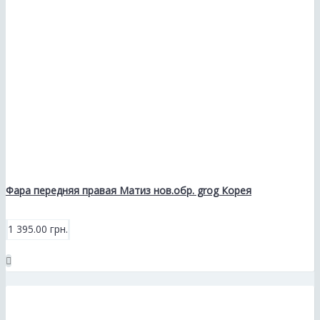
Фара передняя правая Матиз нов.обр. grog Корея
1 395.00 грн.