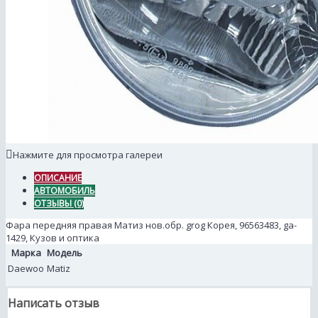
Нажмите для просмотра галереи
ОПИСАНИЕ
АВТОМОБИЛЬ
ОТЗЫВЫ (0)
Фара передняя правая Матиз нов.обр. grog Корея, 96563483, ga-
1429, Кузов и оптика
Марка
Модель
Daewoo
Matiz
Написать отзыв