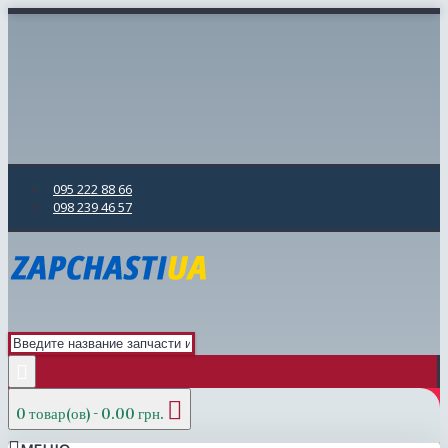
095 222 88 66
098 239 46 57
0 товар(ов) - 0.00 грн.