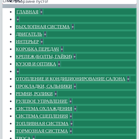
МЕНЮ
В корзине пусто!
ГЛАВНАЯ
+
+
ВЫХЛОПНАЯ СИСТЕМА
+
ДВИГАТЕЛЬ
+
ИНТЕРЬЕР
+
КОРОБКА ПЕРЕДАЧ
+
КРЕПЕЖ (БОЛТЫ, ГАЙКИ)
+
КУЗОВ И ОПТИКА
+
+
ОТОПЛЕНИЕ И КОНДИЦИОНИРОВАНИЕ САЛОНА
+
ПРОКЛАДКИ, САЛЬНИКИ
+
РЕМНИ, РОЛИКИ
+
РУЛЕВОЕ УПРАВЛЕНИЕ
+
СИСТЕМА ОХЛАЖДЕНИЯ
+
СИСТЕМА СЦЕПЛЕНИЯ
+
ТОПЛИВНАЯ СИСТЕМА
+
ТОРМОЗНАЯ СИСТЕМА
+
ТРОСА
+