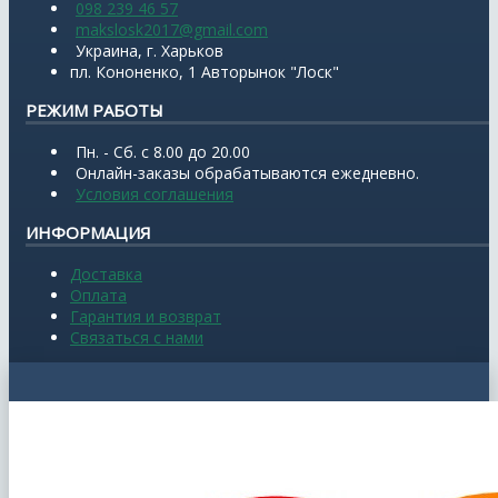
098 239 46 57
makslosk2017@gmail.com
Украина, г. Харьков
пл. Кононенко, 1 Авторынок "Лоск"
РЕЖИМ РАБОТЫ
Пн. - Сб. с 8.00 до 20.00
Онлайн-заказы обрабатываются ежедневно.
Условия соглашения
ИНФОРМАЦИЯ
Доставка
Оплата
Гарантия и возврат
Связаться с нами