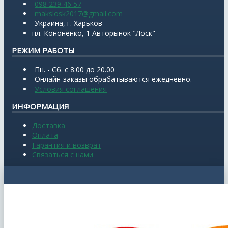
098 239 46 57
makslosk2017@gmail.com
Украина, г. Харьков
пл. Кононенко, 1 Авторынок "Лоск"
РЕЖИМ РАБОТЫ
Пн. - Сб. с 8.00 до 20.00
Онлайн-заказы обрабатываются ежедневно.
Условия соглашения
ИНФОРМАЦИЯ
Доставка
Оплата
Гарантия и возврат
Связаться с нами