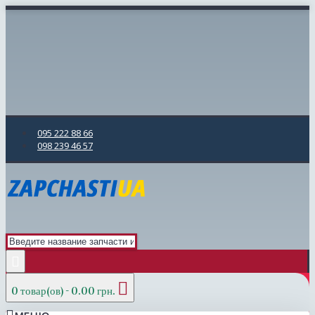
095 222 88 66
098 239 46 57
0 товар(ов) - 0.00 грн.