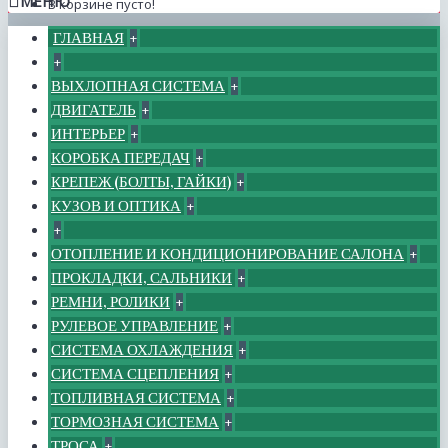
МЕНЮ
В корзине пусто!
ГЛАВНАЯ
+
+
ВЫХЛОПНАЯ СИСТЕМА
+
ДВИГАТЕЛЬ
+
ИНТЕРЬЕР
+
КОРОБКА ПЕРЕДАЧ
+
КРЕПЕЖ (БОЛТЫ, ГАЙКИ)
+
КУЗОВ И ОПТИКА
+
+
ОТОПЛЕНИЕ И КОНДИЦИОНИРОВАНИЕ САЛОНА
+
ПРОКЛАДКИ, САЛЬНИКИ
+
РЕМНИ, РОЛИКИ
+
РУЛЕВОЕ УПРАВЛЕНИЕ
+
СИСТЕМА ОХЛАЖДЕНИЯ
+
СИСТЕМА СЦЕПЛЕНИЯ
+
ТОПЛИВНАЯ СИСТЕМА
+
ТОРМОЗНАЯ СИСТЕМА
+
ТРОСА
+