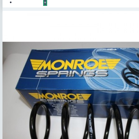
КОНТАКТЫ
+