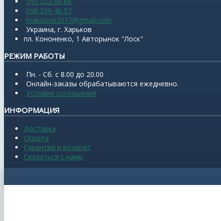
095 222 88 66
098 239 46 57
makslosk2017@gmail.com
Украина, г. Харьков
пл. Кононенко, 1 Авторынок "Лоск"
РЕЖИМ РАБОТЫ
Пн. - Сб. с 8.00 до 20.00
Онлайн-заказы обрабатываются ежедневно.
Условия соглашения
ИНФОРМАЦИЯ
Доставка
Оплата
Гарантия и возврат
Связаться с нами