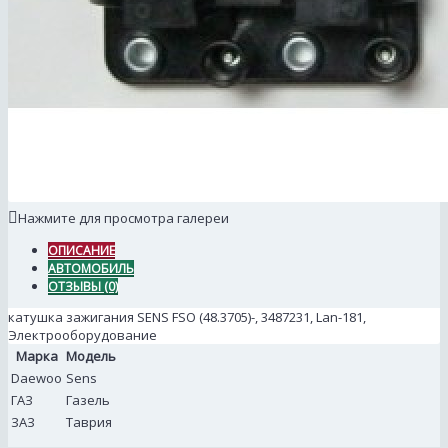
Нажмите для просмотра галереи
ОПИСАНИЕ
АВТОМОБИЛЬ
ОТЗЫВЫ (0)
катушка зажигания SENS FSO (48.3705)-, 3487231, Lan-181,
Электрооборудование
Марка
Модель
Daewoo
Sens
ГАЗ
Газель
ЗАЗ
Таврия