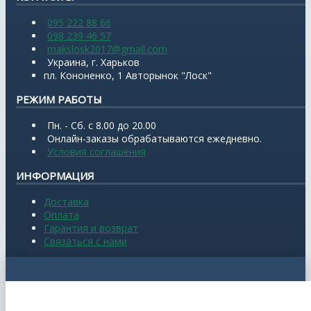
095 222 88 66
098 239 46 57
makslosk2017@gmail.com
Украина, г. Харьков
пл. Кононенко, 1 Авторынок "Лоск"
РЕЖИМ РАБОТЫ
Пн. - Сб. с 8.00 до 20.00
Онлайн-заказы обрабатываются ежедневно.
Условия соглашения
ИНФОРМАЦИЯ
Доставка
Оплата
Гарантия и возврат
Связаться с нами