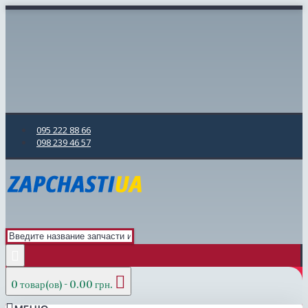
095 222 88 66
098 239 46 57
0 товар(ов) - 0.00 грн.