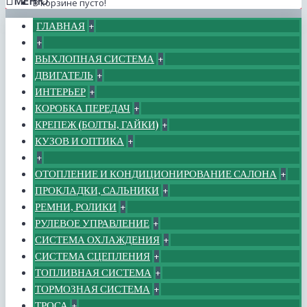
МЕНЮ
В корзине пусто!
ГЛАВНАЯ
+
+
ВЫХЛОПНАЯ СИСТЕМА
+
ДВИГАТЕЛЬ
+
ИНТЕРЬЕР
+
КОРОБКА ПЕРЕДАЧ
+
КРЕПЕЖ (БОЛТЫ, ГАЙКИ)
+
КУЗОВ И ОПТИКА
+
+
ОТОПЛЕНИЕ И КОНДИЦИОНИРОВАНИЕ САЛОНА
+
ПРОКЛАДКИ, САЛЬНИКИ
+
РЕМНИ, РОЛИКИ
+
РУЛЕВОЕ УПРАВЛЕНИЕ
+
СИСТЕМА ОХЛАЖДЕНИЯ
+
СИСТЕМА СЦЕПЛЕНИЯ
+
ТОПЛИВНАЯ СИСТЕМА
+
ТОРМОЗНАЯ СИСТЕМА
+
ТРОСА
+