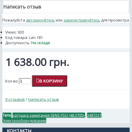
Написать отзыв
Пожалуйста
авторизуйтесь
или
зарегистрируйтесь
для просмотра
Views: 920
Код товара:
Lan-181
Доступность:
На складе
1 638.00 грн.
Кол-во
В КОРЗИНУ
0 отзывов
/
Написать отзыв
Теги:
катушка зажигания SENS FSO (48.3705)-
,
3487231
,
Электрооборудование
КОНТАКТЫ