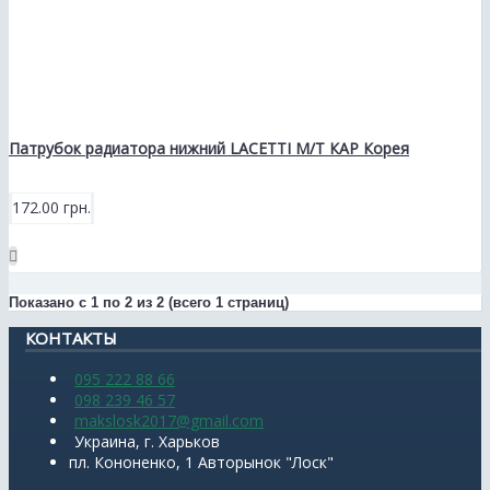
Патрубок радиатора нижний LACETTI M/T КАР Корея
172.00 грн.
Показано с 1 по 2 из 2 (всего 1 страниц)
КОНТАКТЫ
095 222 88 66
098 239 46 57
makslosk2017@gmail.com
Украина, г. Харьков
пл. Кононенко, 1 Авторынок "Лоск"