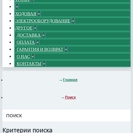
+
ХОДОВАЯ
+
ЭЛЕКТРООБОРУДОВАНИЕ
+
ДРУГОЕ
+
ДОСТАВКА
+
ОПЛАТА
+
ГАРАНТИЯ И ВОЗВРАТ
+
О НАС
+
КОНТАКТЫ
+
Главная
Поиск
ПОИСК
Критерии поиска