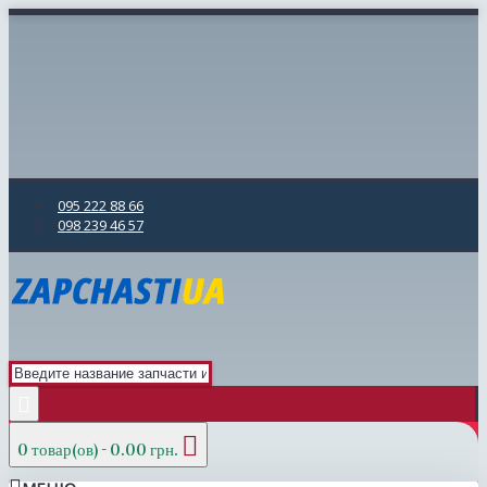
095 222 88 66
098 239 46 57
0 товар(ов) - 0.00 грн.