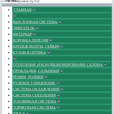
МЕНЮ
В корзине пусто!
ГЛАВНАЯ
+
+
ВЫХЛОПНАЯ СИСТЕМА
+
ДВИГАТЕЛЬ
+
ИНТЕРЬЕР
+
КОРОБКА ПЕРЕДАЧ
+
КРЕПЕЖ (БОЛТЫ, ГАЙКИ)
+
КУЗОВ И ОПТИКА
+
+
ОТОПЛЕНИЕ И КОНДИЦИОНИРОВАНИЕ САЛОНА
+
ПРОКЛАДКИ, САЛЬНИКИ
+
РЕМНИ, РОЛИКИ
+
РУЛЕВОЕ УПРАВЛЕНИЕ
+
СИСТЕМА ОХЛАЖДЕНИЯ
+
СИСТЕМА СЦЕПЛЕНИЯ
+
ТОПЛИВНАЯ СИСТЕМА
+
ТОРМОЗНАЯ СИСТЕМА
+
ТРОСА
+