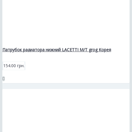
Патрубок радиатора нижний LACETTI M/T grog Корея
154.00 грн.