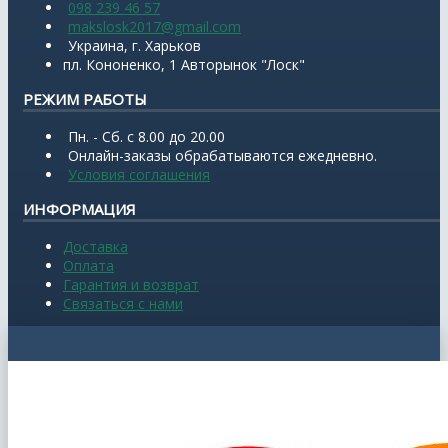
098 239 46 57
makslosk2017@gmail.com
Украина, г. Харьков
пл. Кононенко, 1 Авторынок "Лоск"
РЕЖИМ РАБОТЫ
Пн. - Сб. с 8.00 до 20.00
Онлайн-заказы обрабатываются ежедневно.
Условия соглашения
ИНФОРМАЦИЯ
Доставка
Оплата
Гарантия и возврат
Связаться с нами