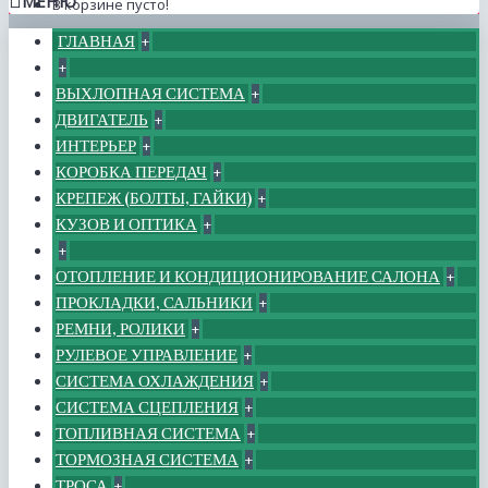
МЕНЮ
В корзине пусто!
ГЛАВНАЯ
+
+
ВЫХЛОПНАЯ СИСТЕМА
+
ДВИГАТЕЛЬ
+
ИНТЕРЬЕР
+
КОРОБКА ПЕРЕДАЧ
+
КРЕПЕЖ (БОЛТЫ, ГАЙКИ)
+
КУЗОВ И ОПТИКА
+
+
ОТОПЛЕНИЕ И КОНДИЦИОНИРОВАНИЕ САЛОНА
+
ПРОКЛАДКИ, САЛЬНИКИ
+
РЕМНИ, РОЛИКИ
+
РУЛЕВОЕ УПРАВЛЕНИЕ
+
СИСТЕМА ОХЛАЖДЕНИЯ
+
СИСТЕМА СЦЕПЛЕНИЯ
+
ТОПЛИВНАЯ СИСТЕМА
+
ТОРМОЗНАЯ СИСТЕМА
+
ТРОСА
+