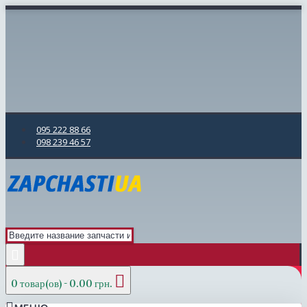
095 222 88 66
098 239 46 57
0 товар(ов) - 0.00 грн.