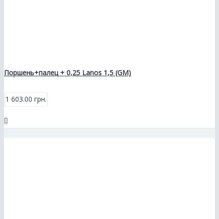
Поршень+палец + 0,25 Lanos 1,5 (GM)
1 603.00 грн.