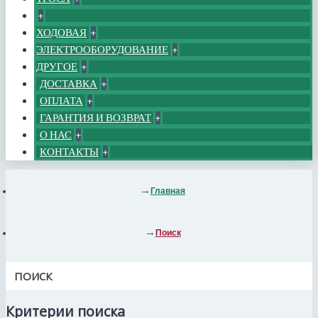
+
ХОДОВАЯ
+
ЭЛЕКТРООБОРУДОВАНИЕ
+
ДРУГОЕ
+
ДОСТАВКА
+
ОПЛАТА
+
ГАРАНТИЯ И ВОЗВРАТ
+
О НАС
+
КОНТАКТЫ
+
Главная
Поиск
ПОИСК
Критерии поиска