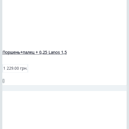
Поршень+палец + 0,25 Lanos 1,5
1 229.00 грн.