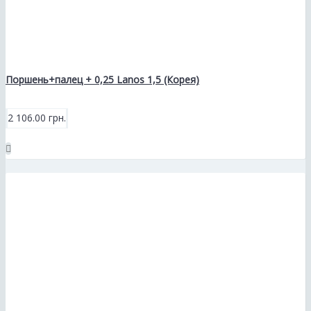
Поршень+палец + 0,25 Lanos 1,5 (Корея)
2 106.00 грн.