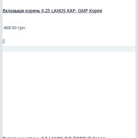
Вкладыши корень 0,25 LANOS КАР- GMP Корея
468.00 грн.