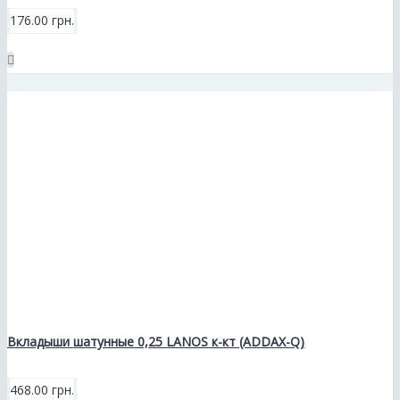
176.00 грн.
Вкладыши шатунные 0,25 LANOS к-кт (ADDAX-Q)
468.00 грн.