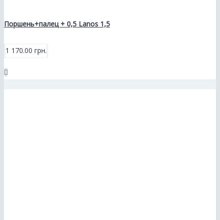
Поршень+палец + 0,5 Lanos 1,5
1 170.00 грн.