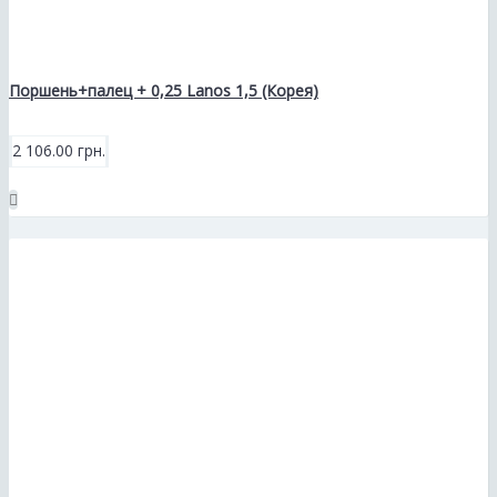
Поршень+палец + 0,25 Lanos 1,5 (Корея)
2 106.00 грн.