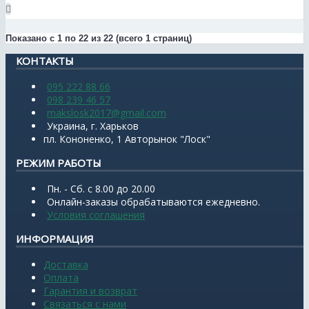
Показано с 1 по 22 из 22 (всего 1 страниц)
КОНТАКТЫ
095 222 88 66
098 239 46 57
makslosk2017@gmail.com
Украина, г. Харьков
пл. Кононенко, 1 Авторынок "Лоск"
РЕЖИМ РАБОТЫ
Пн. - Сб. с 8.00 до 20.00
Онлайн-заказы обрабатываются ежедневно.
Условия соглашения
ИНФОРМАЦИЯ
Доставка
Оплата
Гарантия и возврат
Связаться с нами