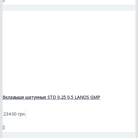
Вкладыши шатунные STD 0,25 0,5 LANOS GMP
234.00 грн.