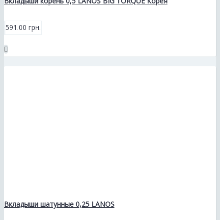
Вкладыши корень 0,5 LANOS BIG TORQUE Корея
591.00 грн.
Вкладыши шатунные 0,25 LANOS