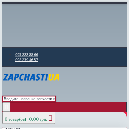
095 222 88 66
098 239 46 57
0 товар(ов) - 0.00 грн.