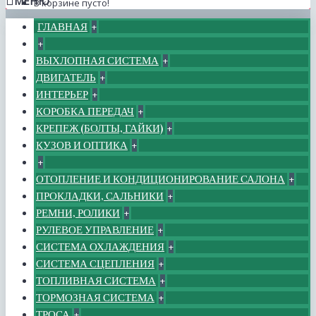
МЕНЮ
В корзине пусто!
ГЛАВНАЯ
+
+
ВЫХЛОПНАЯ СИСТЕМА
+
ДВИГАТЕЛЬ
+
ИНТЕРЬЕР
+
КОРОБКА ПЕРЕДАЧ
+
КРЕПЕЖ (БОЛТЫ, ГАЙКИ)
+
КУЗОВ И ОПТИКА
+
+
ОТОПЛЕНИЕ И КОНДИЦИОНИРОВАНИЕ САЛОНА
+
ПРОКЛАДКИ, САЛЬНИКИ
+
РЕМНИ, РОЛИКИ
+
РУЛЕВОЕ УПРАВЛЕНИЕ
+
СИСТЕМА ОХЛАЖДЕНИЯ
+
СИСТЕМА СЦЕПЛЕНИЯ
+
ТОПЛИВНАЯ СИСТЕМА
+
ТОРМОЗНАЯ СИСТЕМА
+
ТРОСА
+