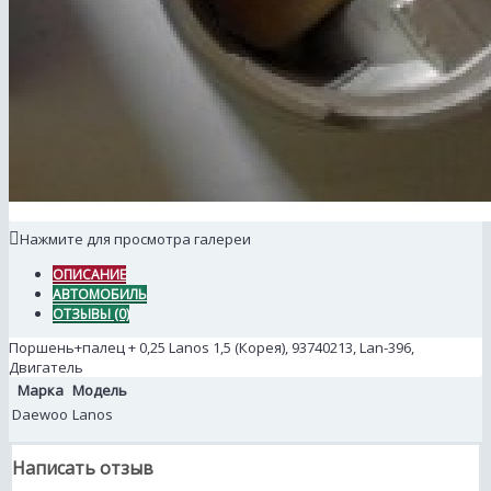
Нажмите для просмотра галереи
ОПИСАНИЕ
АВТОМОБИЛЬ
ОТЗЫВЫ (0)
Поршень+палец + 0,25 Lanos 1,5 (Корея), 93740213, Lan-396,
Двигатель
Марка
Модель
Daewoo
Lanos
Написать отзыв