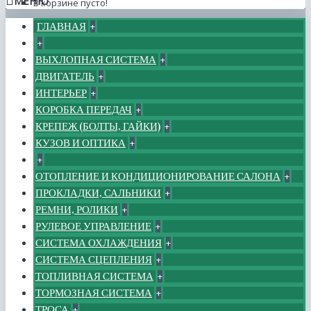
МЕНЮ
В корзине пусто!
ГЛАВНАЯ
+
+
ВЫХЛОПНАЯ СИСТЕМА
+
ДВИГАТЕЛЬ
+
ИНТЕРЬЕР
+
КОРОБКА ПЕРЕДАЧ
+
КРЕПЕЖ (БОЛТЫ, ГАЙКИ)
+
КУЗОВ И ОПТИКА
+
+
ОТОПЛЕНИЕ И КОНДИЦИОНИРОВАНИЕ САЛОНА
+
ПРОКЛАДКИ, САЛЬНИКИ
+
РЕМНИ, РОЛИКИ
+
РУЛЕВОЕ УПРАВЛЕНИЕ
+
СИСТЕМА ОХЛАЖДЕНИЯ
+
СИСТЕМА СЦЕПЛЕНИЯ
+
ТОПЛИВНАЯ СИСТЕМА
+
ТОРМОЗНАЯ СИСТЕМА
+
ТРОСА
+