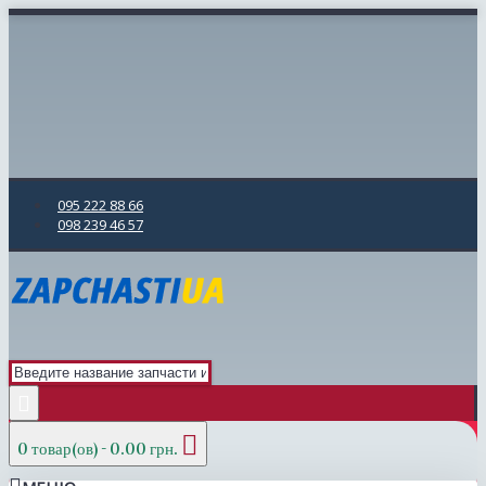
095 222 88 66
098 239 46 57
0 товар(ов) - 0.00 грн.