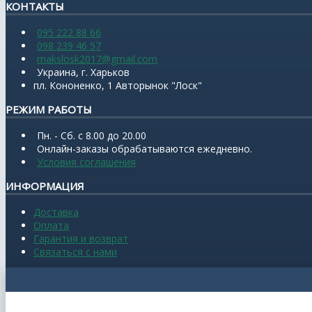
КОНТАКТЫ
095 222 88 66
098 239 46 57
makslosk2017@gmail.com
Украина, г. Харьков
пл. Кононенко, 1 Авторынок "Лоск"
РЕЖИМ РАБОТЫ
Пн. - Сб. с 8.00 до 20.00
Онлайн-заказы обрабатываются ежедневно.
Условия соглашения
ИНФОРМАЦИЯ
Доставка
Оплата
Гарантия и возврат
Связаться с нами