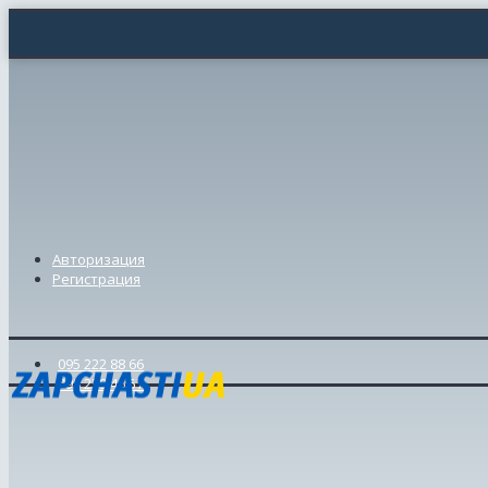
Авторизация
Регистрация
095 222 88 66
098 239 46 57