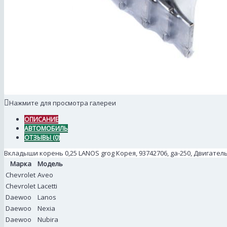
Нажмите для просмотра галереи
ОПИСАНИЕ
АВТОМОБИЛЬ
ОТЗЫВЫ (0)
Вкладыши корень 0,25 LANOS grog Корея, 93742706, ga-250, Двигател
Марка
Модель
Chevrolet
Aveo
Chevrolet
Lacetti
Daewoo
Lanos
Daewoo
Nexia
Daewoo
Nubira