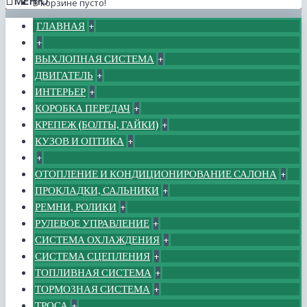
МЕНЮ
В корзине пусто!
ГЛАВНАЯ
+
+
ВЫХЛОПНАЯ СИСТЕМА
+
ДВИГАТЕЛЬ
+
ИНТЕРЬЕР
+
КОРОБКА ПЕРЕДАЧ
+
КРЕПЕЖ (БОЛТЫ, ГАЙКИ)
+
КУЗОВ И ОПТИКА
+
+
ОТОПЛЕНИЕ И КОНДИЦИОНИРОВАНИЕ САЛОНА
+
ПРОКЛАДКИ, САЛЬНИКИ
+
РЕМНИ, РОЛИКИ
+
РУЛЕВОЕ УПРАВЛЕНИЕ
+
СИСТЕМА ОХЛАЖДЕНИЯ
+
СИСТЕМА СЦЕПЛЕНИЯ
+
ТОПЛИВНАЯ СИСТЕМА
+
ТОРМОЗНАЯ СИСТЕМА
+
ТРОСА
+