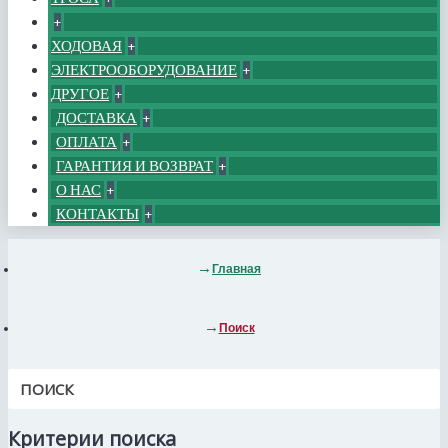
+
ХОДОВАЯ
+
ЭЛЕКТРООБОРУДОВАНИЕ
+
ДРУГОЕ
+
ДОСТАВКА
+
ОПЛАТА
+
ГАРАНТИЯ И ВОЗВРАТ
+
О НАС
+
КОНТАКТЫ
+
Главная
Поиск
ПОИСК
Критерии поиска