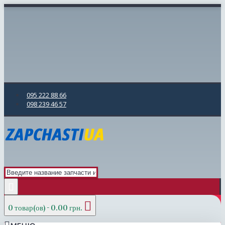
095 222 88 66
098 239 46 57
0 товар(ов) - 0.00 грн.