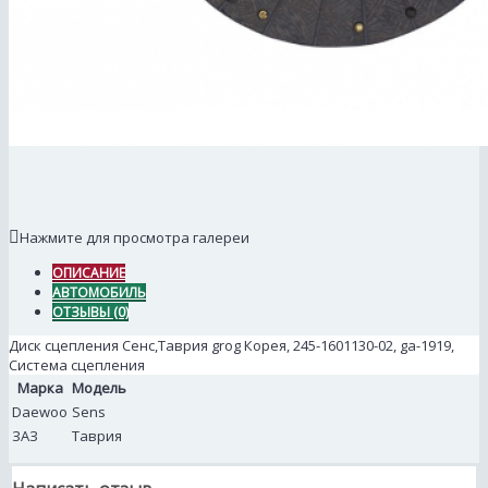
Нажмите для просмотра галереи
ОПИСАНИЕ
АВТОМОБИЛЬ
ОТЗЫВЫ (0)
Диск сцепления Сенс,Таврия grog Корея, 245-1601130-02, ga-1919,
Система сцепления
Марка
Модель
Daewoo
Sens
ЗАЗ
Таврия