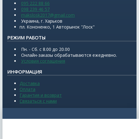
095 222 88 66
098 239 46 57
makslosk2017@gmail.com
Украина, г. Харьков
пл. Кононенко, 1 Авторынок "Лоск"
РЕЖИМ РАБОТЫ
Пн. - Сб. с 8.00 до 20.00
Онлайн-заказы обрабатываются ежедневно.
Условия соглашения
ИНФОРМАЦИЯ
Доставка
Оплата
Гарантия и возврат
Связаться с нами