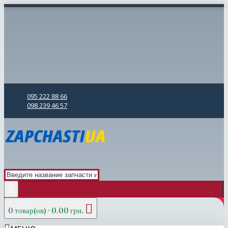
095 222 88 66
098 239 46 57
0 товар(ов) - 0.00 грн.