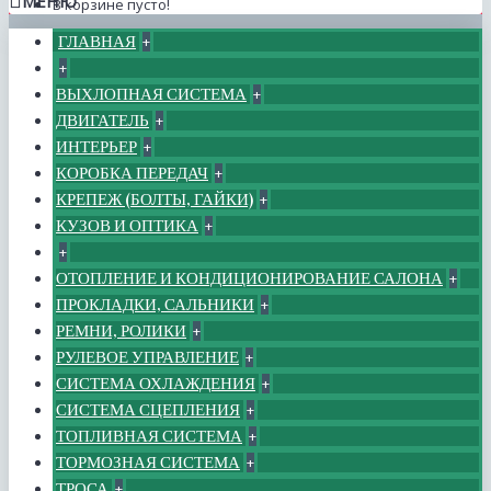
МЕНЮ
В корзине пусто!
ГЛАВНАЯ
+
+
ВЫХЛОПНАЯ СИСТЕМА
+
ДВИГАТЕЛЬ
+
ИНТЕРЬЕР
+
КОРОБКА ПЕРЕДАЧ
+
КРЕПЕЖ (БОЛТЫ, ГАЙКИ)
+
КУЗОВ И ОПТИКА
+
+
ОТОПЛЕНИЕ И КОНДИЦИОНИРОВАНИЕ САЛОНА
+
ПРОКЛАДКИ, САЛЬНИКИ
+
РЕМНИ, РОЛИКИ
+
РУЛЕВОЕ УПРАВЛЕНИЕ
+
СИСТЕМА ОХЛАЖДЕНИЯ
+
СИСТЕМА СЦЕПЛЕНИЯ
+
ТОПЛИВНАЯ СИСТЕМА
+
ТОРМОЗНАЯ СИСТЕМА
+
ТРОСА
+