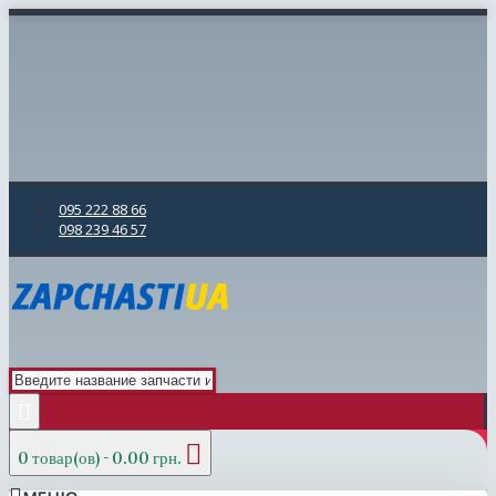
095 222 88 66
098 239 46 57
0 товар(ов) - 0.00 грн.