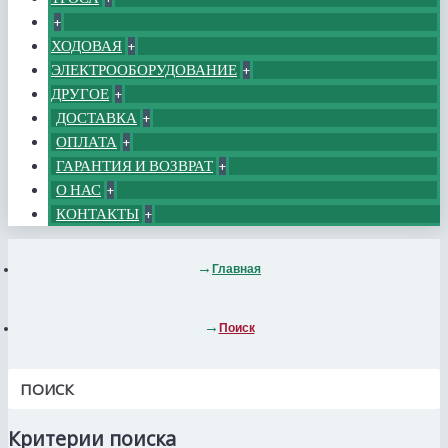
+
ХОДОВАЯ
+
ЭЛЕКТРООБОРУДОВАНИЕ
+
ДРУГОЕ
+
ДОСТАВКА
+
ОПЛАТА
+
ГАРАНТИЯ И ВОЗВРАТ
+
О НАС
+
КОНТАКТЫ
+
Главная
Поиск
ПОИСК
Критерии поиска