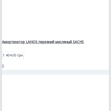
Амортизатор LANOS передний масляный SACHS
1 404.00 грн.