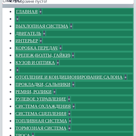
МЕНЮ
В корзине пусто!
ГЛАВНАЯ
+
+
ВЫХЛОПНАЯ СИСТЕМА
+
ДВИГАТЕЛЬ
+
ИНТЕРЬЕР
+
КОРОБКА ПЕРЕДАЧ
+
КРЕПЕЖ (БОЛТЫ, ГАЙКИ)
+
КУЗОВ И ОПТИКА
+
+
ОТОПЛЕНИЕ И КОНДИЦИОНИРОВАНИЕ САЛОНА
+
ПРОКЛАДКИ, САЛЬНИКИ
+
РЕМНИ, РОЛИКИ
+
РУЛЕВОЕ УПРАВЛЕНИЕ
+
СИСТЕМА ОХЛАЖДЕНИЯ
+
СИСТЕМА СЦЕПЛЕНИЯ
+
ТОПЛИВНАЯ СИСТЕМА
+
ТОРМОЗНАЯ СИСТЕМА
+
ТРОСА
+