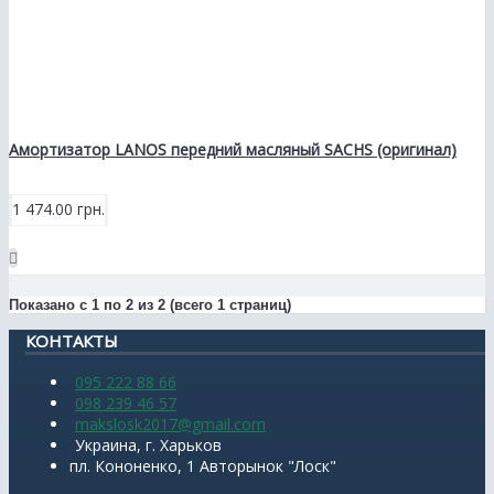
Амортизатор LANOS передний масляный SACHS (оригинал)
1 474.00 грн.
Показано с 1 по 2 из 2 (всего 1 страниц)
КОНТАКТЫ
095 222 88 66
098 239 46 57
makslosk2017@gmail.com
Украина, г. Харьков
пл. Кононенко, 1 Авторынок "Лоск"