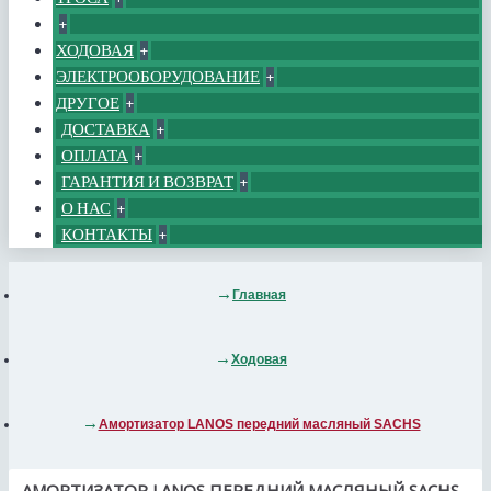
+
ХОДОВАЯ
+
ЭЛЕКТРООБОРУДОВАНИЕ
+
ДРУГОЕ
+
ДОСТАВКА
+
ОПЛАТА
+
ГАРАНТИЯ И ВОЗВРАТ
+
О НАС
+
КОНТАКТЫ
+
Главная
Ходовая
Амортизатор LANOS передний масляный SACHS
АМОРТИЗАТОР LANOS ПЕРЕДНИЙ МАСЛЯНЫЙ SACHS