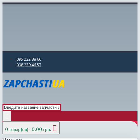
095 222 88 66
098 239 46 57
0 товар(ов) - 0.00 грн.