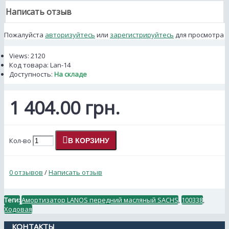
Написать отзыв
Пожалуйста
авторизуйтесь
или
зарегистрируйтесь
для просмотра
Views: 2120
Код товара:
Lan-14
Доступность:
На складе
1 404.00 грн.
Кол-во
В КОРЗИНУ
0 отзывов
/
Написать отзыв
Теги:
Амортизатор LANOS передний масляный SACHS
,
100338
,
Ходовая
КОНТАКТЫ