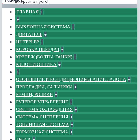
МЕНЮ
В корзине пусто!
ГЛАВНАЯ
+
+
ВЫХЛОПНАЯ СИСТЕМА
+
ДВИГАТЕЛЬ
+
ИНТЕРЬЕР
+
КОРОБКА ПЕРЕДАЧ
+
КРЕПЕЖ (БОЛТЫ, ГАЙКИ)
+
КУЗОВ И ОПТИКА
+
+
ОТОПЛЕНИЕ И КОНДИЦИОНИРОВАНИЕ САЛОНА
+
ПРОКЛАДКИ, САЛЬНИКИ
+
РЕМНИ, РОЛИКИ
+
РУЛЕВОЕ УПРАВЛЕНИЕ
+
СИСТЕМА ОХЛАЖДЕНИЯ
+
СИСТЕМА СЦЕПЛЕНИЯ
+
ТОПЛИВНАЯ СИСТЕМА
+
ТОРМОЗНАЯ СИСТЕМА
+
ТРОСА
+