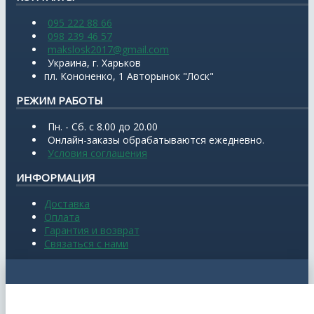
095 222 88 66
098 239 46 57
makslosk2017@gmail.com
Украина, г. Харьков
пл. Кононенко, 1 Авторынок "Лоск"
РЕЖИМ РАБОТЫ
Пн. - Сб. с 8.00 до 20.00
Онлайн-заказы обрабатываются ежедневно.
Условия соглашения
ИНФОРМАЦИЯ
Доставка
Оплата
Гарантия и возврат
Связаться с нами