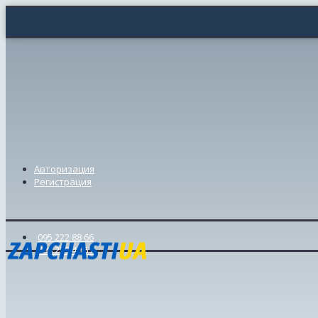
Авторизация
Регистрация
095 222 88 66
098 239 46 57