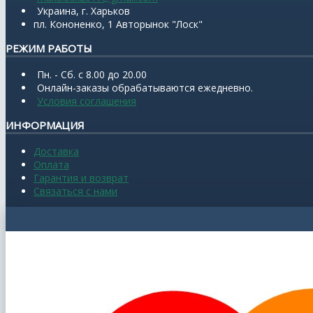
Украина, г. Харьков
пл. Кононенко, 1 Авторынок "Лоск"
РЕЖИМ РАБОТЫ
Пн. - Сб. с 8.00 до 20.00
Онлайн-заказы обрабатываются ежедневно.
Условия соглашения
ИНФОРМАЦИЯ
Доставка
Оплата
Гарантия и возврат
Связаться с нами