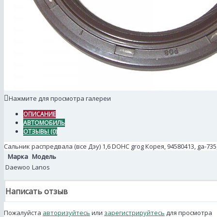
Нажмите для просмотра галереи
ОПИСАНИЕ
АВТОМОБИЛЬ
ОТЗЫВЫ (0)
Сальник распредвала (все Дэу) 1,6 DOHC grog Корея, 94580413, ga-73
Марка
Модель
Daewoo
Lanos
Написать отзыв
Пожалуйста
авторизуйтесь
или
зарегистрируйтесь
для просмотра