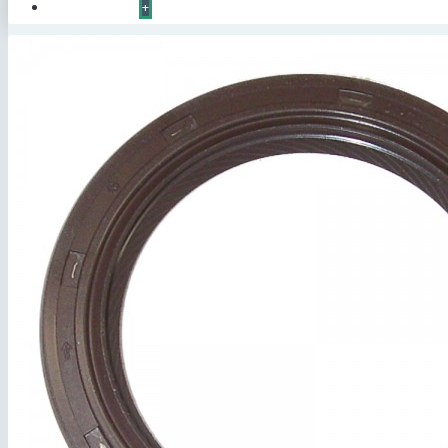
КОНТАКТЫ
+