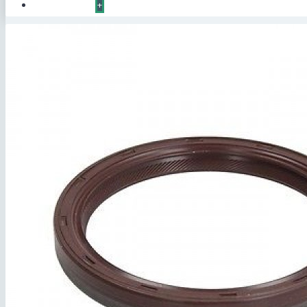
КОНТАКТЫ
+