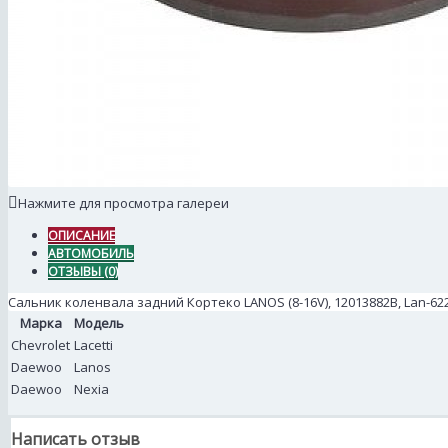
Нажмите для просмотра галереи
ОПИСАНИЕ
АВТОМОБИЛЬ
ОТЗЫВЫ (0)
Сальник коленвала задний Кортеко LANOS (8-16V), 12013882B, Lan-62
Марка
Модель
Chevrolet
Lacetti
Daewoo
Lanos
Daewoo
Nexia
Написать отзыв