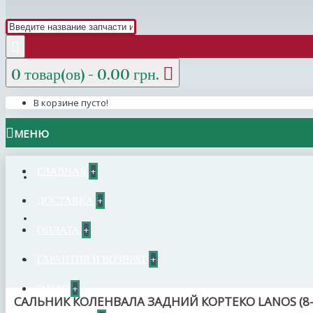
0 товар(ов) - 0.00 грн.
В корзине пусто!
МЕНЮ
ГЛАВНАЯ
+
ДОСТАВКА
+
ОПЛАТА
+
ГАРАНТИЯ И ВОЗВРАТ
+
О НАС
+
САЛЬНИК КОЛЕНВАЛА ЗАДНИЙ КОРТЕКО LANOS (8-