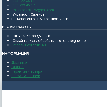
095 222 88 66
098 239 46 57
makslosk2017@gmail.com
Украина, г. Харьков
пл. Кононенко, 1 Авторынок "Лоск"
РЕЖИМ РАБОТЫ
Пн. - Сб. с 8.00 до 20.00
Онлайн-заказы обрабатываются ежедневно.
Условия соглашения
ИНФОРМАЦИЯ
Доставка
Оплата
Гарантия и возврат
Связаться с нами