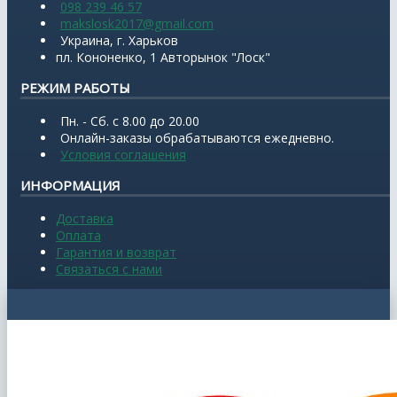
098 239 46 57
makslosk2017@gmail.com
Украина, г. Харьков
пл. Кононенко, 1 Авторынок "Лоск"
РЕЖИМ РАБОТЫ
Пн. - Сб. с 8.00 до 20.00
Онлайн-заказы обрабатываются ежедневно.
Условия соглашения
ИНФОРМАЦИЯ
Доставка
Оплата
Гарантия и возврат
Связаться с нами