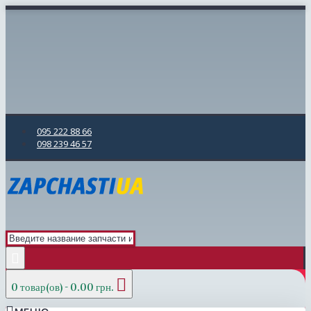
095 222 88 66
098 239 46 57
0 товар(ов) - 0.00 грн.