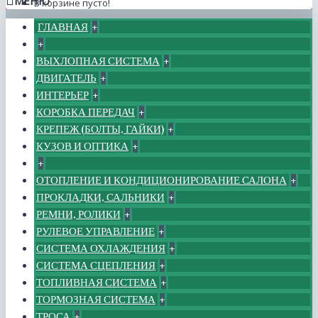
МЕНЮ
В корзине пусто!
ГЛАВНАЯ
+
+
ВЫХЛОПНАЯ СИСТЕМА
+
ДВИГАТЕЛЬ
+
ИНТЕРЬЕР
+
КОРОБКА ПЕРЕДАЧ
+
КРЕПЕЖ (БОЛТЫ, ГАЙКИ)
+
КУЗОВ И ОПТИКА
+
+
ОТОПЛЕНИЕ И КОНДИЦИОНИРОВАНИЕ САЛОНА
+
ПРОКЛАДКИ, САЛЬНИКИ
+
РЕМНИ, РОЛИКИ
+
РУЛЕВОЕ УПРАВЛЕНИЕ
+
СИСТЕМА ОХЛАЖДЕНИЯ
+
СИСТЕМА СЦЕПЛЕНИЯ
+
ТОПЛИВНАЯ СИСТЕМА
+
ТОРМОЗНАЯ СИСТЕМА
+
ТРОСА
+