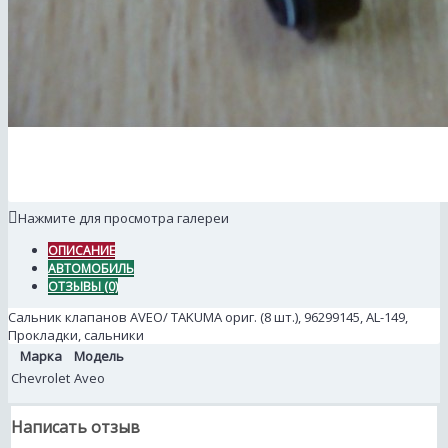
Нажмите для просмотра галереи
ОПИСАНИЕ
АВТОМОБИЛЬ
ОТЗЫВЫ (0)
Сальник клапанов AVEO/ TAKUMA ориг. (8 шт.), 96299145, AL-149,
Прокладки, сальники
Марка
Модель
Chevrolet
Aveo
Написать отзыв