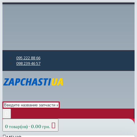
095 222 88 66
098 239 46 57
0 товар(ов) - 0.00 грн.