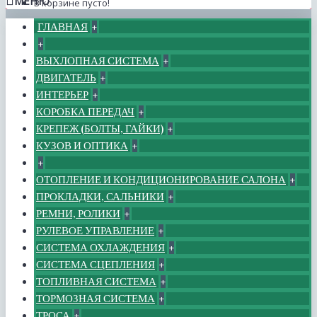
МЕНЮ
В корзине пусто!
ГЛАВНАЯ
+
+
ВЫХЛОПНАЯ СИСТЕМА
+
ДВИГАТЕЛЬ
+
ИНТЕРЬЕР
+
КОРОБКА ПЕРЕДАЧ
+
КРЕПЕЖ (БОЛТЫ, ГАЙКИ)
+
КУЗОВ И ОПТИКА
+
+
ОТОПЛЕНИЕ И КОНДИЦИОНИРОВАНИЕ САЛОНА
+
ПРОКЛАДКИ, САЛЬНИКИ
+
РЕМНИ, РОЛИКИ
+
РУЛЕВОЕ УПРАВЛЕНИЕ
+
СИСТЕМА ОХЛАЖДЕНИЯ
+
СИСТЕМА СЦЕПЛЕНИЯ
+
ТОПЛИВНАЯ СИСТЕМА
+
ТОРМОЗНАЯ СИСТЕМА
+
ТРОСА
+