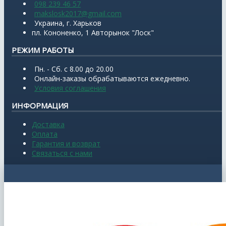
098 239 46 57
makslosk2017@gmail.com
Украина, г. Харьков
пл. Кононенко, 1 Авторынок "Лоск"
РЕЖИМ РАБОТЫ
Пн. - Сб. с 8.00 до 20.00
Онлайн-заказы обрабатываются ежедневно.
Условия соглашения
ИНФОРМАЦИЯ
Доставка
Оплата
Гарантия и возврат
Связаться с нами