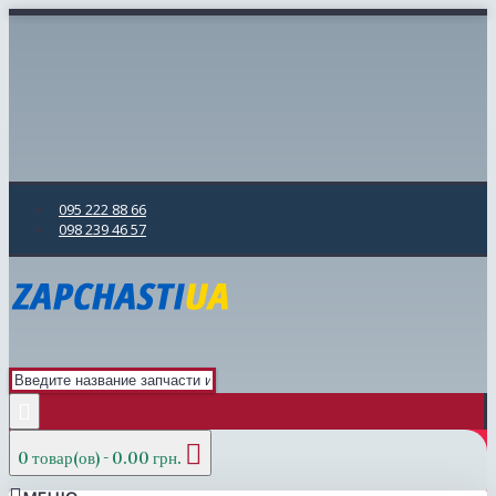
095 222 88 66
098 239 46 57
0 товар(ов) - 0.00 грн.