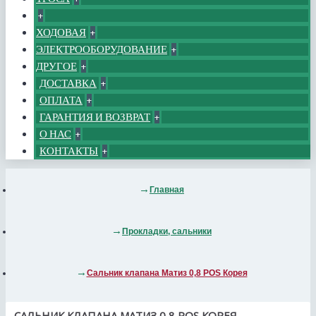
+
ХОДОВАЯ
+
ЭЛЕКТРООБОРУДОВАНИЕ
+
ДРУГОЕ
+
ДОСТАВКА
+
ОПЛАТА
+
ГАРАНТИЯ И ВОЗВРАТ
+
О НАС
+
КОНТАКТЫ
+
Главная
Прокладки, сальники
Сальник клапана Матиз 0,8 POS Корея
САЛЬНИК КЛАПАНА МАТИЗ 0,8 POS КОРЕЯ