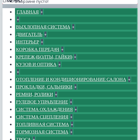
МЕНЮ
В корзине пусто!
ГЛАВНАЯ
+
+
ВЫХЛОПНАЯ СИСТЕМА
+
ДВИГАТЕЛЬ
+
ИНТЕРЬЕР
+
КОРОБКА ПЕРЕДАЧ
+
КРЕПЕЖ (БОЛТЫ, ГАЙКИ)
+
КУЗОВ И ОПТИКА
+
+
ОТОПЛЕНИЕ И КОНДИЦИОНИРОВАНИЕ САЛОНА
+
ПРОКЛАДКИ, САЛЬНИКИ
+
РЕМНИ, РОЛИКИ
+
РУЛЕВОЕ УПРАВЛЕНИЕ
+
СИСТЕМА ОХЛАЖДЕНИЯ
+
СИСТЕМА СЦЕПЛЕНИЯ
+
ТОПЛИВНАЯ СИСТЕМА
+
ТОРМОЗНАЯ СИСТЕМА
+
ТРОСА
+