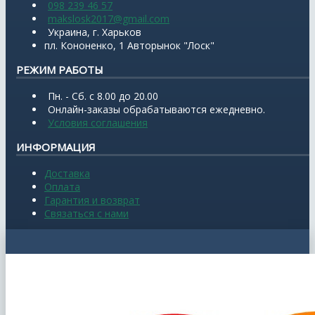
098 239 46 57
makslosk2017@gmail.com
Украина, г. Харьков
пл. Кононенко, 1 Авторынок "Лоск"
РЕЖИМ РАБОТЫ
Пн. - Сб. с 8.00 до 20.00
Онлайн-заказы обрабатываются ежедневно.
Условия соглашения
ИНФОРМАЦИЯ
Доставка
Оплата
Гарантия и возврат
Связаться с нами