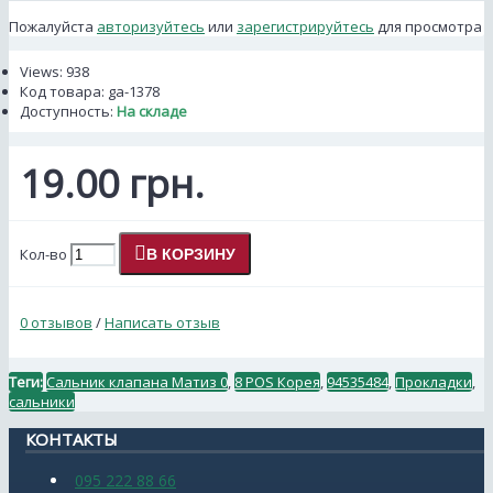
Пожалуйста
авторизуйтесь
или
зарегистрируйтесь
для просмотра
Views: 938
Код товара:
ga-1378
Доступность:
На складе
19.00 грн.
Кол-во
В КОРЗИНУ
0 отзывов
/
Написать отзыв
Теги:
Сальник клапана Матиз 0
,
8 POS Корея
,
94535484
,
Прокладки
,
сальники
КОНТАКТЫ
095 222 88 66