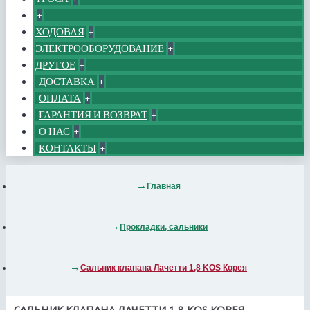
+
ХОДОВАЯ
+
ЭЛЕКТРООБОРУДОВАНИЕ
+
ДРУГОЕ
+
ДОСТАВКА
+
ОПЛАТА
+
ГАРАНТИЯ И ВОЗВРАТ
+
О НАС
+
КОНТАКТЫ
+
Главная
Прокладки, сальники
Сальник клапана Лачетти 1,8 KOS Корея
САЛЬНИК КЛАПАНА ЛАЧЕТТИ 1,8 KOS КОРЕЯ