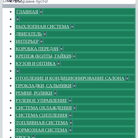
МЕНЮ
В корзине пусто!
ГЛАВНАЯ
+
+
ВЫХЛОПНАЯ СИСТЕМА
+
ДВИГАТЕЛЬ
+
ИНТЕРЬЕР
+
КОРОБКА ПЕРЕДАЧ
+
КРЕПЕЖ (БОЛТЫ, ГАЙКИ)
+
КУЗОВ И ОПТИКА
+
+
ОТОПЛЕНИЕ И КОНДИЦИОНИРОВАНИЕ САЛОНА
+
ПРОКЛАДКИ, САЛЬНИКИ
+
РЕМНИ, РОЛИКИ
+
РУЛЕВОЕ УПРАВЛЕНИЕ
+
СИСТЕМА ОХЛАЖДЕНИЯ
+
СИСТЕМА СЦЕПЛЕНИЯ
+
ТОПЛИВНАЯ СИСТЕМА
+
ТОРМОЗНАЯ СИСТЕМА
+
ТРОСА
+