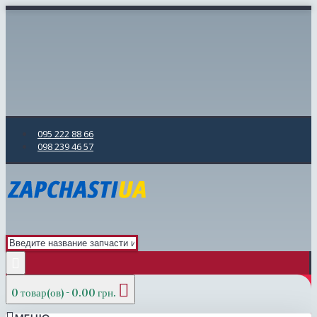
095 222 88 66
098 239 46 57
0 товар(ов) - 0.00 грн.