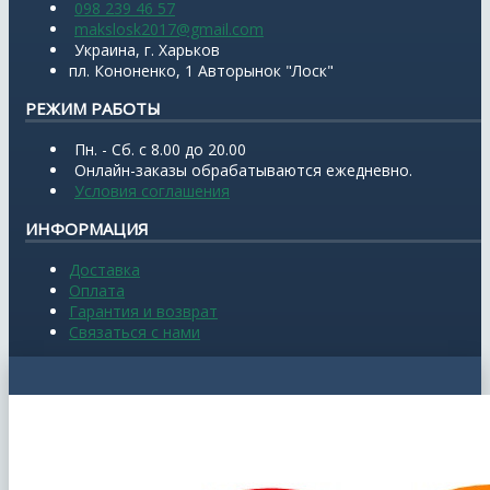
098 239 46 57
makslosk2017@gmail.com
Украина, г. Харьков
пл. Кононенко, 1 Авторынок "Лоск"
РЕЖИМ РАБОТЫ
Пн. - Сб. с 8.00 до 20.00
Онлайн-заказы обрабатываются ежедневно.
Условия соглашения
ИНФОРМАЦИЯ
Доставка
Оплата
Гарантия и возврат
Связаться с нами