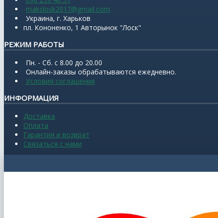
makslosk2017@gmail.com
Украина, г. Харьков
пл. Кононенко, 1 Авторынок "Лоск"
РЕЖИМ РАБОТЫ
Пн. - Сб. с 8.00 до 20.00
Онлайн-заказы обрабатываются ежедневно.
Условия соглашения
ИНФОРМАЦИЯ
Доставка
Оплата
Гарантия и возврат
Связаться с нами