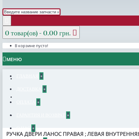
0 товар(ов) - 0.00 грн.
В корзине пусто!
МЕНЮ
ГЛАВНАЯ
+
ДОСТАВКА
+
ОПЛАТА
+
ГАРАНТИЯ И ВОЗВРАТ
+
О НАС
+
РУЧКА ДВЕРИ ЛАНОС ПРАВАЯ ; ЛЕВАЯ ВНУТРЕННЯ