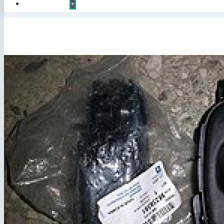
КОНТАКТЫ
+