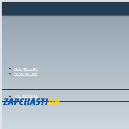
Авторизация
Регистрация
095 222 88 66
098 239 46 57