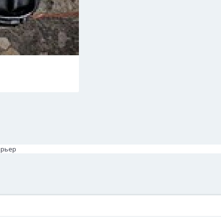
ерьер