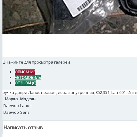
Нажмите для просмотра галереи
ОПИСАНИЕ
АВТОМОБИЛЬ
ОТЗЫВЫ (0)
ручка двери Ланос правая ; левая внутренняя, 352;351, Lan-601, Инт
Марка
Модель
Daewoo
Lanos
Daewoo
Sens
Написать отзыв