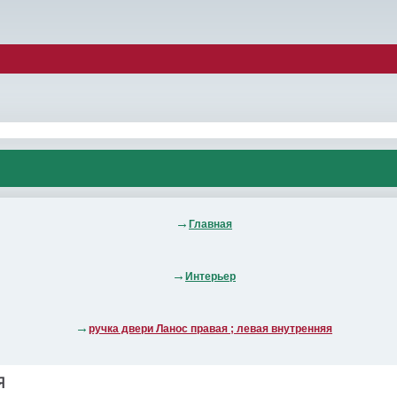
Главная
Интерьер
ручка двери Ланос правая ; левая внутренняя
Я