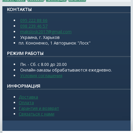
КОНТАКТЫ
095 222 88 66
098 239 46 57
makslosk2017@gmail.com
Украина, г. Харьков
пл. Кононенко, 1 Авторынок "Лоск"
РЕЖИМ РАБОТЫ
Пн. - Сб. с 8.00 до 20.00
Онлайн-заказы обрабатываются ежедневно.
Условия соглашения
ИНФОРМАЦИЯ
Доставка
Оплата
Гарантия и возврат
Связаться с нами