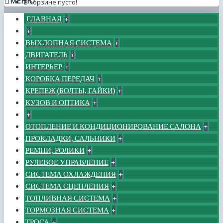
МЕНЮ
В корзине пусто!
ГЛАВНАЯ
+
+
ВЫХЛОПНАЯ СИСТЕМА
+
ДВИГАТЕЛЬ
+
ИНТЕРЬЕР
+
КОРОБКА ПЕРЕДАЧ
+
КРЕПЕЖ (БОЛТЫ, ГАЙКИ)
+
КУЗОВ И ОПТИКА
+
+
ОТОПЛЕНИЕ И КОНДИЦИОНИРОВАНИЕ САЛОНА
+
ПРОКЛАДКИ, САЛЬНИКИ
+
РЕМНИ, РОЛИКИ
+
РУЛЕВОЕ УПРАВЛЕНИЕ
+
СИСТЕМА ОХЛАЖДЕНИЯ
+
СИСТЕМА СЦЕПЛЕНИЯ
+
ТОПЛИВНАЯ СИСТЕМА
+
ТОРМОЗНАЯ СИСТЕМА
+
ТРОСА
+