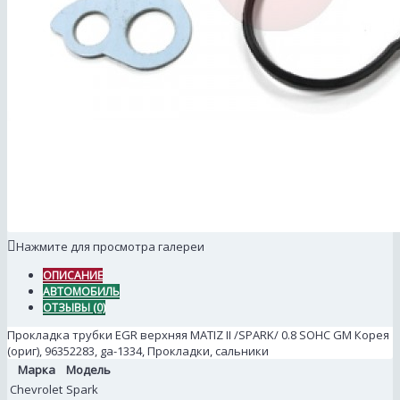
Нажмите для просмотра галереи
ОПИСАНИЕ
АВТОМОБИЛЬ
ОТЗЫВЫ (0)
Прокладка трубки EGR верхняя MATIZ II /SPARK/ 0.8 SOHC GM Корея
(ориг), 96352283, ga-1334, Прокладки, сальники
Марка
Модель
Chevrolet
Spark