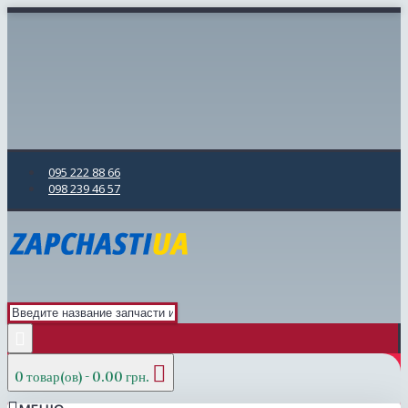
095 222 88 66
098 239 46 57
0 товар(ов) - 0.00 грн.