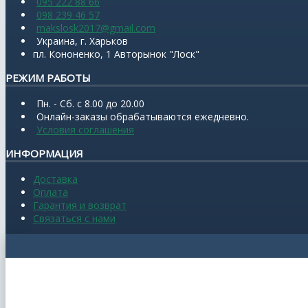
095 222 88 66
098 239 46 57
makslosk2017@gmail.com
Украина, г. Харьков
пл. Кононенко, 1 Авторынок "Лоск"
РЕЖИМ РАБОТЫ
Пн. - Сб. с 8.00 до 20.00
Онлайн-заказы обрабатываются ежедневно.
Условия соглашения
ИНФОРМАЦИЯ
Доставка
Оплата
Гарантия и возврат
Связаться с нами