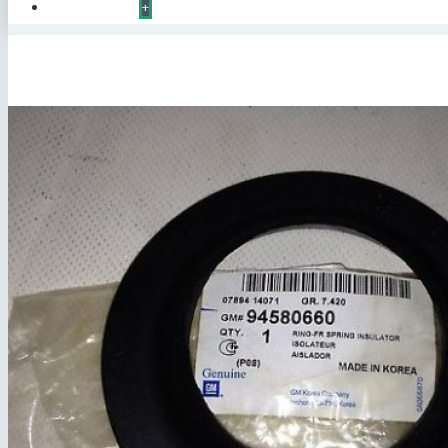
КОНТАКТЫ
+