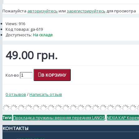
Пожалуйста
авторизуйтесь
или
зарегистрируйтесь
для просмотра
Views: 916
Код товара:
ga-619
Доступность:
На складе
49.00 грн.
Кол-во
В КОРЗИНУ
0 отзывов
/
Написать отзыв
Теги:
Прокладка пружины верхняя передняя LANOS
,
NEXIA КАР Корея
КОНТАКТЫ