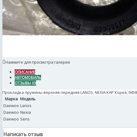
Нажмите для просмотра галереи
ОПИСАНИЕ
АВТОМОБИЛЬ
ОТЗЫВЫ (0)
Прокладка пружины верхняя передняя LANOS, NEXIA КАР Корея, 94580
Марка
Модель
Daewoo
Lanos
Daewoo
Nexia
Daewoo
Sens
Написать отзыв