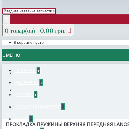
0 товар(ов) - 0.00 грн.
В корзине пусто!
МЕНЮ
ГЛАВНАЯ
+
ДОСТАВКА
+
ОПЛАТА
+
ГАРАНТИЯ И ВОЗВРАТ
+
О НАС
+
ПРОКЛАДКА ПРУЖИНЫ ВЕРХНЯЯ ПЕРЕДНЯЯ LANOS,