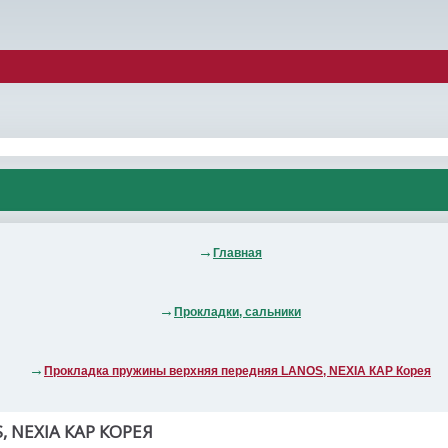
Главная
Прокладки, сальники
Прокладка пружины верхняя передняя LANOS, NEXIA КАР Корея
 NEXIA КАР КОРЕЯ