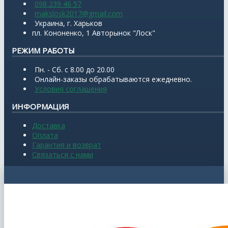
098 239 46 57
makslosk2017@gmail.com
Украина, г. Харьков
пл. Кононенко, 1 Авторынок "Лоск"
РЕЖИМ РАБОТЫ
Пн. - Сб. с 8.00 до 20.00
Онлайн-заказы обрабатываются ежедневно.
Условия соглашения
ИНФОРМАЦИЯ
Доставка
Оплата
Гарантия и возврат
Связаться с нами