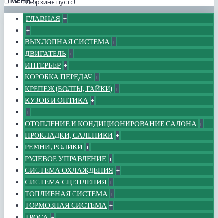
МЕНЮ
В корзине пусто!
ГЛАВНАЯ
+
+
ВЫХЛОПНАЯ СИСТЕМА
+
ДВИГАТЕЛЬ
+
ИНТЕРЬЕР
+
КОРОБКА ПЕРЕДАЧ
+
КРЕПЕЖ (БОЛТЫ, ГАЙКИ)
+
КУЗОВ И ОПТИКА
+
+
ОТОПЛЕНИЕ И КОНДИЦИОНИРОВАНИЕ САЛОНА
+
ПРОКЛАДКИ, САЛЬНИКИ
+
РЕМНИ, РОЛИКИ
+
РУЛЕВОЕ УПРАВЛЕНИЕ
+
СИСТЕМА ОХЛАЖДЕНИЯ
+
СИСТЕМА СЦЕПЛЕНИЯ
+
ТОПЛИВНАЯ СИСТЕМА
+
ТОРМОЗНАЯ СИСТЕМА
+
ТРОСА
+