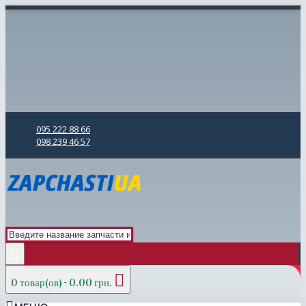
095 222 88 66
098 239 46 57
0 товар(ов) - 0.00 грн.