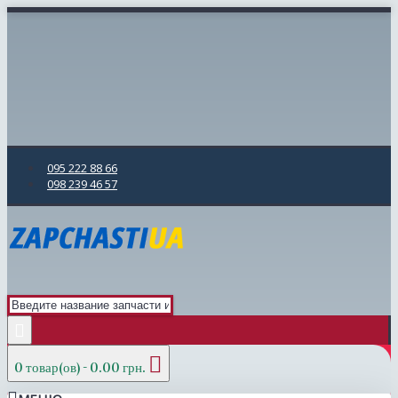
095 222 88 66
098 239 46 57
0 товар(ов) - 0.00 грн.