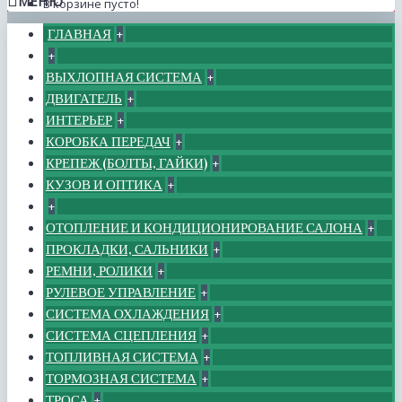
МЕНЮ
В корзине пусто!
ГЛАВНАЯ
+
+
ВЫХЛОПНАЯ СИСТЕМА
+
ДВИГАТЕЛЬ
+
ИНТЕРЬЕР
+
КОРОБКА ПЕРЕДАЧ
+
КРЕПЕЖ (БОЛТЫ, ГАЙКИ)
+
КУЗОВ И ОПТИКА
+
+
ОТОПЛЕНИЕ И КОНДИЦИОНИРОВАНИЕ САЛОНА
+
ПРОКЛАДКИ, САЛЬНИКИ
+
РЕМНИ, РОЛИКИ
+
РУЛЕВОЕ УПРАВЛЕНИЕ
+
СИСТЕМА ОХЛАЖДЕНИЯ
+
СИСТЕМА СЦЕПЛЕНИЯ
+
ТОПЛИВНАЯ СИСТЕМА
+
ТОРМОЗНАЯ СИСТЕМА
+
ТРОСА
+