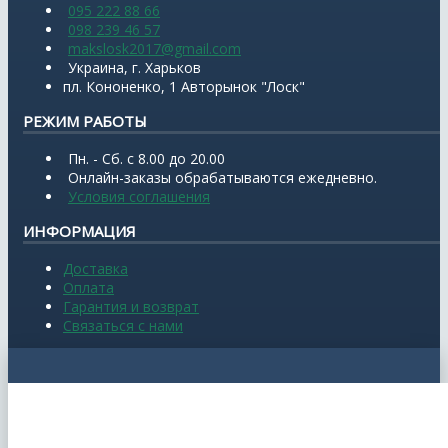
095 222 88 66
098 239 46 57
makslosk2017@gmail.com
Украина, г. Харьков
пл. Кононенко, 1 Авторынок "Лоск"
РЕЖИМ РАБОТЫ
Пн. - Сб. с 8.00 до 20.00
Онлайн-заказы обрабатываются ежедневно.
Условия соглашения
ИНФОРМАЦИЯ
Доставка
Оплата
Гарантия и возврат
Связаться с нами