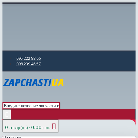
095 222 88 66
098 239 46 57
0 товар(ов) - 0.00 грн.