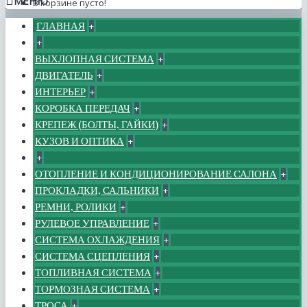
МЕНЮ
В корзине пусто!
ГЛАВНАЯ
+
+
ВЫХЛОПНАЯ СИСТЕМА
+
ДВИГАТЕЛЬ
+
ИНТЕРЬЕР
+
КОРОБКА ПЕРЕДАЧ
+
КРЕПЕЖ (БОЛТЫ, ГАЙКИ)
+
КУЗОВ И ОПТИКА
+
+
ОТОПЛЕНИЕ И КОНДИЦИОНИРОВАНИЕ САЛОНА
+
ПРОКЛАДКИ, САЛЬНИКИ
+
РЕМНИ, РОЛИКИ
+
РУЛЕВОЕ УПРАВЛЕНИЕ
+
СИСТЕМА ОХЛАЖДЕНИЯ
+
СИСТЕМА СЦЕПЛЕНИЯ
+
ТОПЛИВНАЯ СИСТЕМА
+
ТОРМОЗНАЯ СИСТЕМА
+
ТРОСА
+