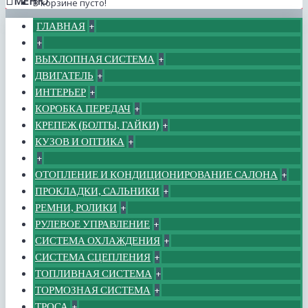
МЕНЮ
В корзине пусто!
ГЛАВНАЯ
+
+
ВЫХЛОПНАЯ СИСТЕМА
+
ДВИГАТЕЛЬ
+
ИНТЕРЬЕР
+
КОРОБКА ПЕРЕДАЧ
+
КРЕПЕЖ (БОЛТЫ, ГАЙКИ)
+
КУЗОВ И ОПТИКА
+
+
ОТОПЛЕНИЕ И КОНДИЦИОНИРОВАНИЕ САЛОНА
+
ПРОКЛАДКИ, САЛЬНИКИ
+
РЕМНИ, РОЛИКИ
+
РУЛЕВОЕ УПРАВЛЕНИЕ
+
СИСТЕМА ОХЛАЖДЕНИЯ
+
СИСТЕМА СЦЕПЛЕНИЯ
+
ТОПЛИВНАЯ СИСТЕМА
+
ТОРМОЗНАЯ СИСТЕМА
+
ТРОСА
+