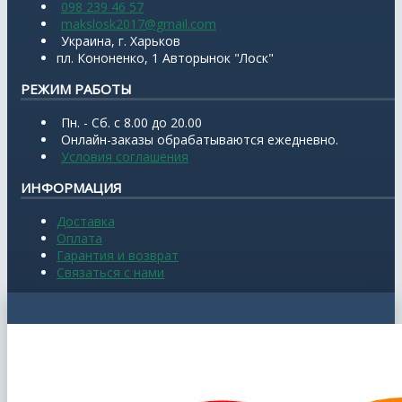
098 239 46 57
makslosk2017@gmail.com
Украина, г. Харьков
пл. Кононенко, 1 Авторынок "Лоск"
РЕЖИМ РАБОТЫ
Пн. - Сб. с 8.00 до 20.00
Онлайн-заказы обрабатываются ежедневно.
Условия соглашения
ИНФОРМАЦИЯ
Доставка
Оплата
Гарантия и возврат
Связаться с нами