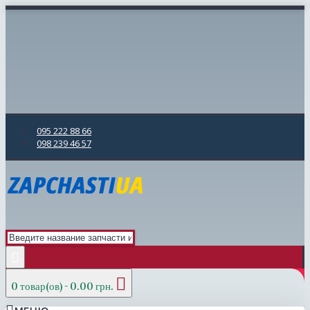
095 222 88 66
098 239 46 57
0 товар(ов) - 0.00 грн.