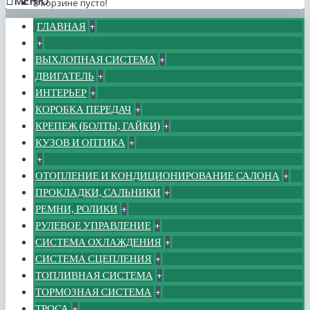
МЕНЮ
В корзине пусто!
ГЛАВНАЯ
+
+
ВЫХЛОПНАЯ СИСТЕМА
+
ДВИГАТЕЛЬ
+
ИНТЕРЬЕР
+
КОРОБКА ПЕРЕДАЧ
+
КРЕПЕЖ (БОЛТЫ, ГАЙКИ)
+
КУЗОВ И ОПТИКА
+
+
ОТОПЛЕНИЕ И КОНДИЦИОНИРОВАНИЕ САЛОНА
+
ПРОКЛАДКИ, САЛЬНИКИ
+
РЕМНИ, РОЛИКИ
+
РУЛЕВОЕ УПРАВЛЕНИЕ
+
СИСТЕМА ОХЛАЖДЕНИЯ
+
СИСТЕМА СЦЕПЛЕНИЯ
+
ТОПЛИВНАЯ СИСТЕМА
+
ТОРМОЗНАЯ СИСТЕМА
+
ТРОСА
+