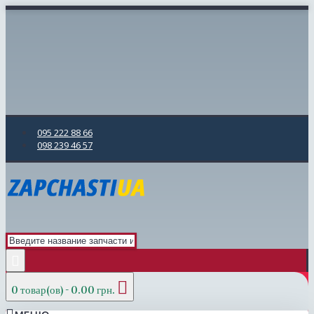
095 222 88 66
098 239 46 57
0 товар(ов) - 0.00 грн.