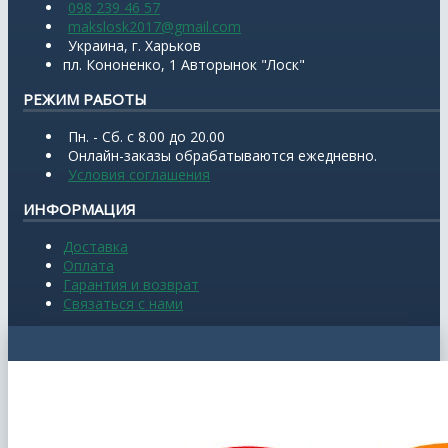
098 239 46 57
makslosk2017@gmail.com
Украина, г. Харьков
пл. Кононенко, 1 Авторынок "Лоск"
РЕЖИМ РАБОТЫ
Пн. - Сб. с 8.00 до 20.00
Онлайн-заказы обрабатываются ежедневно.
Условия соглашения
ИНФОРМАЦИЯ
Доставка
Оплата
Гарантия и возврат
Связаться с нами