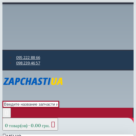
095 222 88 66
098 239 46 57
0 товар(ов) - 0.00 грн.