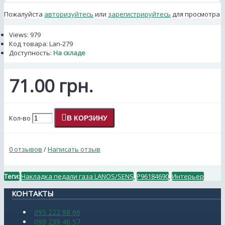
Пожалуйста
авторизуйтесь
или
зарегистрируйтесь
для просмотра
Views: 979
Код товара:
Lan-279
Доступность:
На складе
71.00 грн.
Кол-во
В КОРЗИНУ
0 отзывов
/
Написать отзыв
Теги:
Накладка педали газа LANOS/SENS
,
P96184690
,
Интерьер
КОНТАКТЫ
095 222 88 66
098 239 46 57