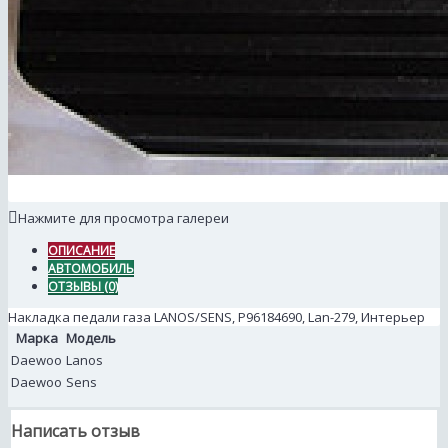
Нажмите для просмотра галереи
ОПИСАНИЕ
АВТОМОБИЛЬ
ОТЗЫВЫ (0)
Накладка педали газа LANOS/SENS, P96184690, Lan-279, Интерьер
Марка
Модель
Daewoo
Lanos
Daewoo
Sens
Написать отзыв