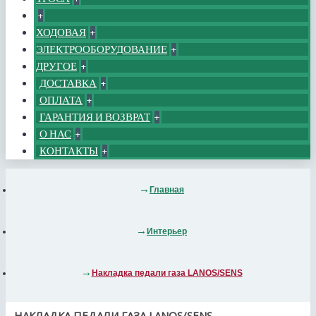
+
ХОДОВАЯ
+
ЭЛЕКТРООБОРУДОВАНИЕ
+
ДРУГОЕ
+
ДОСТАВКА
+
ОПЛАТА
+
ГАРАНТИЯ И ВОЗВРАТ
+
О НАС
+
КОНТАКТЫ
+
Главная
Интерьер
Накладка педали газа LANOS/SENS
НАКЛАДКА ПЕДАЛИ ГАЗА LANOS/SENS