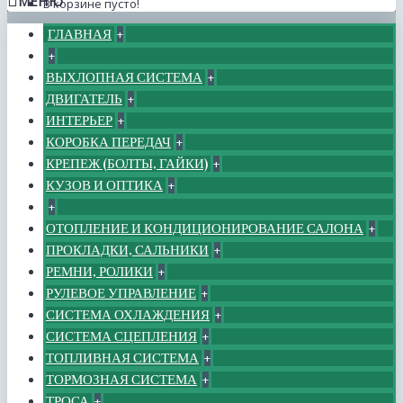
МЕНЮ
В корзине пусто!
ГЛАВНАЯ
+
+
ВЫХЛОПНАЯ СИСТЕМА
+
ДВИГАТЕЛЬ
+
ИНТЕРЬЕР
+
КОРОБКА ПЕРЕДАЧ
+
КРЕПЕЖ (БОЛТЫ, ГАЙКИ)
+
КУЗОВ И ОПТИКА
+
+
ОТОПЛЕНИЕ И КОНДИЦИОНИРОВАНИЕ САЛОНА
+
ПРОКЛАДКИ, САЛЬНИКИ
+
РЕМНИ, РОЛИКИ
+
РУЛЕВОЕ УПРАВЛЕНИЕ
+
СИСТЕМА ОХЛАЖДЕНИЯ
+
СИСТЕМА СЦЕПЛЕНИЯ
+
ТОПЛИВНАЯ СИСТЕМА
+
ТОРМОЗНАЯ СИСТЕМА
+
ТРОСА
+