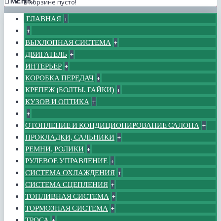
МЕНЮ
В корзине пусто!
ГЛАВНАЯ
+
+
ВЫХЛОПНАЯ СИСТЕМА
+
ДВИГАТЕЛЬ
+
ИНТЕРЬЕР
+
КОРОБКА ПЕРЕДАЧ
+
КРЕПЕЖ (БОЛТЫ, ГАЙКИ)
+
КУЗОВ И ОПТИКА
+
+
ОТОПЛЕНИЕ И КОНДИЦИОНИРОВАНИЕ САЛОНА
+
ПРОКЛАДКИ, САЛЬНИКИ
+
РЕМНИ, РОЛИКИ
+
РУЛЕВОЕ УПРАВЛЕНИЕ
+
СИСТЕМА ОХЛАЖДЕНИЯ
+
СИСТЕМА СЦЕПЛЕНИЯ
+
ТОПЛИВНАЯ СИСТЕМА
+
ТОРМОЗНАЯ СИСТЕМА
+
ТРОСА
+