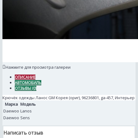
Нажмите для просмотра галереи
ОПИСАНИЕ
АВТОМОБИЛЬ
ОТЗЫВЫ (0)
Крючёк одежды Ланос GM Корея (ориг), 96236801, ga-457, Интерьер
Марка
Модель
Daewoo
Lanos
Daewoo
Sens
Написать отзыв