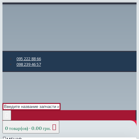
095 222 88 66
098 239 46 57
0 товар(ов) - 0.00 грн.