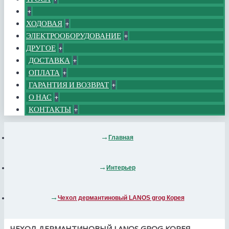
+
ХОДОВАЯ
+
ЭЛЕКТРООБОРУДОВАНИЕ
+
ДРУГОЕ
+
ДОСТАВКА
+
ОПЛАТА
+
ГАРАНТИЯ И ВОЗВРАТ
+
О НАС
+
КОНТАКТЫ
+
Главная
Интерьер
Чехол дермантиновый LANOS grog Корея
ЧЕХОЛ ДЕРМАНТИНОВЫЙ LANOS GROG КОРЕЯ