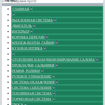
МЕНЮ
В корзине пусто!
ГЛАВНАЯ
+
+
ВЫХЛОПНАЯ СИСТЕМА
+
ДВИГАТЕЛЬ
+
ИНТЕРЬЕР
+
КОРОБКА ПЕРЕДАЧ
+
КРЕПЕЖ (БОЛТЫ, ГАЙКИ)
+
КУЗОВ И ОПТИКА
+
+
ОТОПЛЕНИЕ И КОНДИЦИОНИРОВАНИЕ САЛОНА
+
ПРОКЛАДКИ, САЛЬНИКИ
+
РЕМНИ, РОЛИКИ
+
РУЛЕВОЕ УПРАВЛЕНИЕ
+
СИСТЕМА ОХЛАЖДЕНИЯ
+
СИСТЕМА СЦЕПЛЕНИЯ
+
ТОПЛИВНАЯ СИСТЕМА
+
ТОРМОЗНАЯ СИСТЕМА
+
ТРОСА
+