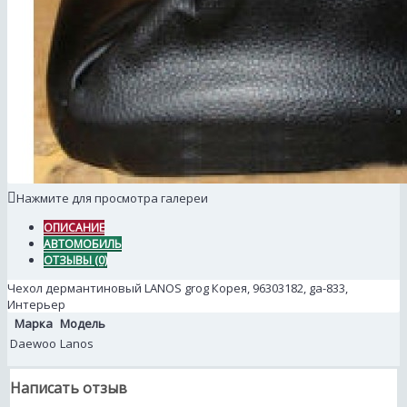
Нажмите для просмотра галереи
ОПИСАНИЕ
АВТОМОБИЛЬ
ОТЗЫВЫ (0)
Чехол дермантиновый LANOS grog Корея, 96303182, ga-833,
Интерьер
Марка
Модель
Daewoo
Lanos
Написать отзыв