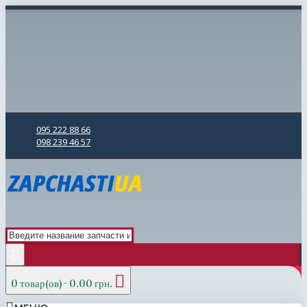
095 222 88 66
098 239 46 57
0 товар(ов) - 0.00 грн.