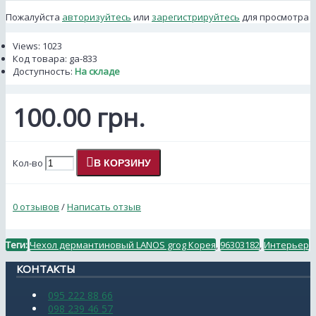
Пожалуйста
авторизуйтесь
или
зарегистрируйтесь
для просмотра
Views: 1023
Код товара:
ga-833
Доступность:
На складе
100.00 грн.
Кол-во
В КОРЗИНУ
0 отзывов
/
Написать отзыв
Теги:
Чехол дермантиновый LANOS grog Корея
,
96303182
,
Интерьер
КОНТАКТЫ
095 222 88 66
098 239 46 57