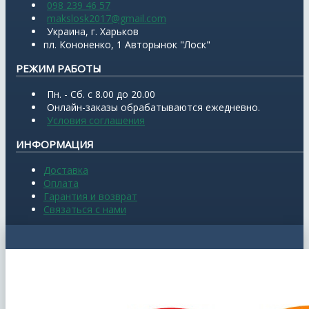
098 239 46 57
makslosk2017@gmail.com
Украина, г. Харьков
пл. Кононенко, 1 Авторынок "Лоск"
РЕЖИМ РАБОТЫ
Пн. - Сб. с 8.00 до 20.00
Онлайн-заказы обрабатываются ежедневно.
Условия соглашения
ИНФОРМАЦИЯ
Доставка
Оплата
Гарантия и возврат
Связаться с нами