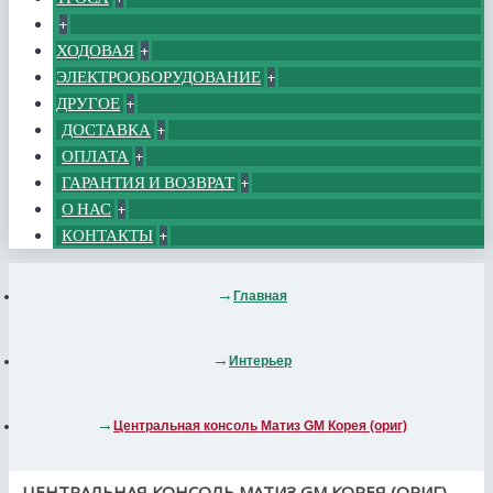
+
ХОДОВАЯ
+
ЭЛЕКТРООБОРУДОВАНИЕ
+
ДРУГОЕ
+
ДОСТАВКА
+
ОПЛАТА
+
ГАРАНТИЯ И ВОЗВРАТ
+
О НАС
+
КОНТАКТЫ
+
Главная
Интерьер
Центральная консоль Матиз GM Корея (ориг)
ЦЕНТРАЛЬНАЯ КОНСОЛЬ МАТИЗ GM КОРЕЯ (ОРИГ)