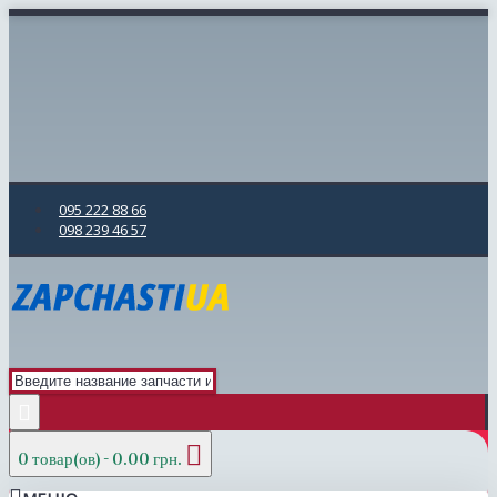
095 222 88 66
098 239 46 57
0 товар(ов) - 0.00 грн.