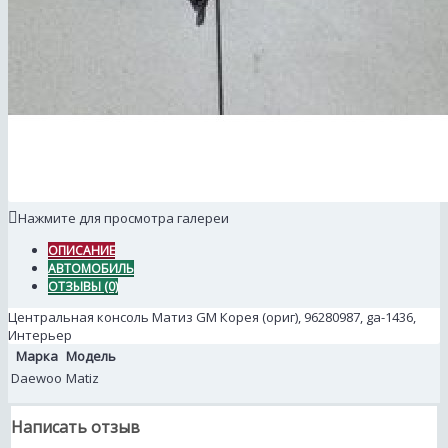
Нажмите для просмотра галереи
ОПИСАНИЕ
АВТОМОБИЛЬ
ОТЗЫВЫ (0)
Центральная консоль Матиз GM Корея (ориг), 96280987, ga-1436,
Интерьер
Марка
Модель
Daewoo
Matiz
Написать отзыв