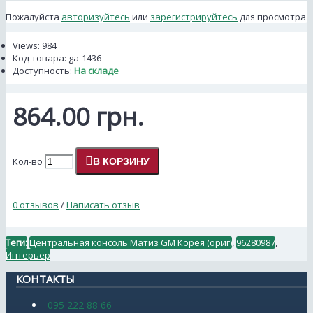
Пожалуйста
авторизуйтесь
или
зарегистрируйтесь
для просмотра
Views: 984
Код товара:
ga-1436
Доступность:
На складе
864.00 грн.
Кол-во
В КОРЗИНУ
0 отзывов
/
Написать отзыв
Теги:
Центральная консоль Матиз GM Корея (ориг)
,
96280987
,
Интерьер
КОНТАКТЫ
095 222 88 66