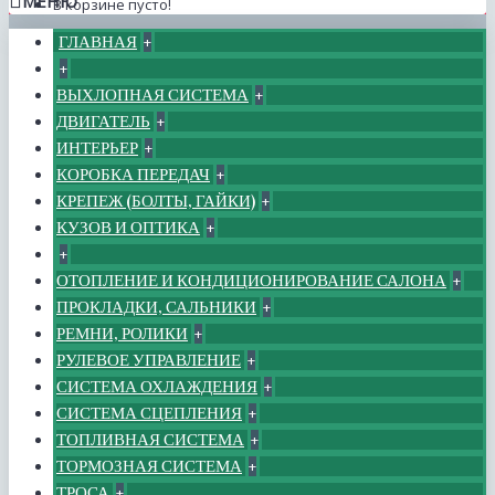
МЕНЮ
В корзине пусто!
ГЛАВНАЯ
+
+
ВЫХЛОПНАЯ СИСТЕМА
+
ДВИГАТЕЛЬ
+
ИНТЕРЬЕР
+
КОРОБКА ПЕРЕДАЧ
+
КРЕПЕЖ (БОЛТЫ, ГАЙКИ)
+
КУЗОВ И ОПТИКА
+
+
ОТОПЛЕНИЕ И КОНДИЦИОНИРОВАНИЕ САЛОНА
+
ПРОКЛАДКИ, САЛЬНИКИ
+
РЕМНИ, РОЛИКИ
+
РУЛЕВОЕ УПРАВЛЕНИЕ
+
СИСТЕМА ОХЛАЖДЕНИЯ
+
СИСТЕМА СЦЕПЛЕНИЯ
+
ТОПЛИВНАЯ СИСТЕМА
+
ТОРМОЗНАЯ СИСТЕМА
+
ТРОСА
+