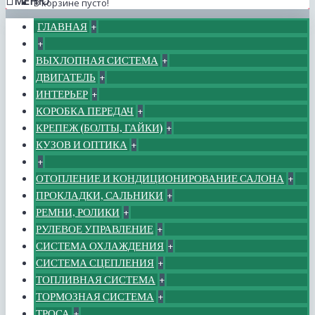
МЕНЮ
В корзине пусто!
ГЛАВНАЯ
+
+
ВЫХЛОПНАЯ СИСТЕМА
+
ДВИГАТЕЛЬ
+
ИНТЕРЬЕР
+
КОРОБКА ПЕРЕДАЧ
+
КРЕПЕЖ (БОЛТЫ, ГАЙКИ)
+
КУЗОВ И ОПТИКА
+
+
ОТОПЛЕНИЕ И КОНДИЦИОНИРОВАНИЕ САЛОНА
+
ПРОКЛАДКИ, САЛЬНИКИ
+
РЕМНИ, РОЛИКИ
+
РУЛЕВОЕ УПРАВЛЕНИЕ
+
СИСТЕМА ОХЛАЖДЕНИЯ
+
СИСТЕМА СЦЕПЛЕНИЯ
+
ТОПЛИВНАЯ СИСТЕМА
+
ТОРМОЗНАЯ СИСТЕМА
+
ТРОСА
+