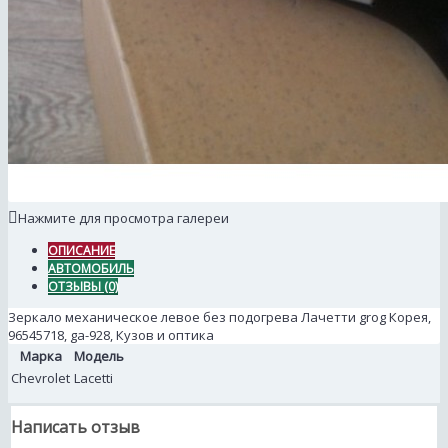
Нажмите для просмотра галереи
ОПИСАНИЕ
АВТОМОБИЛЬ
ОТЗЫВЫ (0)
Зеркало механическое левое без подогрева Лачетти grog Корея,
96545718, ga-928, Кузов и оптика
Марка
Модель
Chevrolet
Lacetti
Написать отзыв