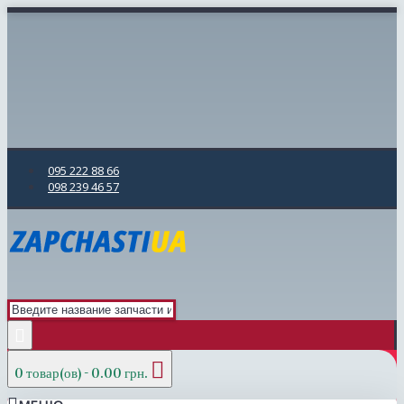
095 222 88 66
098 239 46 57
0 товар(ов) - 0.00 грн.