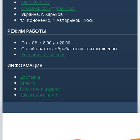
098 239 46 57
makslosk2017@gmail.com
Украина, г. Харьков
пл. Кононенко, 1 Авторынок "Лоск"
РЕЖИМ РАБОТЫ
Пн. - Сб. с 8.00 до 20.00
Онлайн-заказы обрабатываются ежедневно.
Условия соглашения
ИНФОРМАЦИЯ
Доставка
Оплата
Гарантия и возврат
Связаться с нами