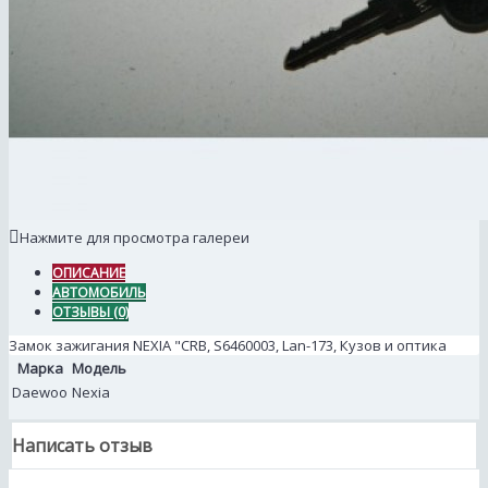
Нажмите для просмотра галереи
ОПИСАНИЕ
АВТОМОБИЛЬ
ОТЗЫВЫ (0)
Замок зажигания NEXIA "CRB, S6460003, Lan-173, Кузов и оптика
Марка
Модель
Daewoo
Nexia
Написать отзыв