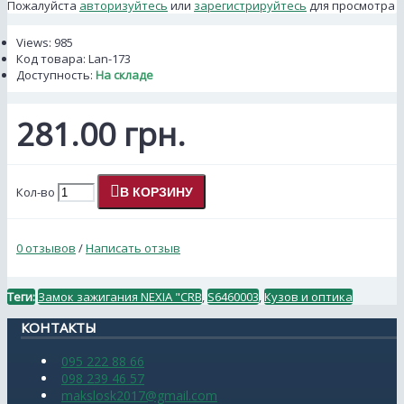
Пожалуйста
авторизуйтесь
или
зарегистрируйтесь
для просмотра
Views: 985
Код товара:
Lan-173
Доступность:
На складе
281.00 грн.
Кол-во
В КОРЗИНУ
0 отзывов
/
Написать отзыв
Теги:
Замок зажигания NEXIA "CRB
,
S6460003
,
Кузов и оптика
КОНТАКТЫ
095 222 88 66
098 239 46 57
makslosk2017@gmail.com