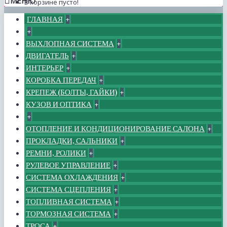
МЕНЮ
В корзине пусто!
ГЛАВНАЯ
+
+
ВЫХЛОПНАЯ СИСТЕМА
+
ДВИГАТЕЛЬ
+
ИНТЕРЬЕР
+
КОРОБКА ПЕРЕДАЧ
+
КРЕПЕЖ (БОЛТЫ, ГАЙКИ)
+
КУЗОВ И ОПТИКА
+
+
ОТОПЛЕНИЕ И КОНДИЦИОНИРОВАНИЕ САЛОНА
+
ПРОКЛАДКИ, САЛЬНИКИ
+
РЕМНИ, РОЛИКИ
+
РУЛЕВОЕ УПРАВЛЕНИЕ
+
СИСТЕМА ОХЛАЖДЕНИЯ
+
СИСТЕМА СЦЕПЛЕНИЯ
+
ТОПЛИВНАЯ СИСТЕМА
+
ТОРМОЗНАЯ СИСТЕМА
+
ТРОСА
+