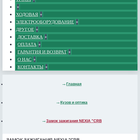
+
ХОДОВАЯ
+
ЭЛЕКТРООБОРУДОВАНИЕ
+
ДРУГОЕ
+
ДОСТАВКА
+
ОПЛАТА
+
ГАРАНТИЯ И ВОЗВРАТ
+
О НАС
+
КОНТАКТЫ
+
Главная
Кузов и оптика
Замок зажигания NEXIA "CRB
ЗАМОК ЗАЖИГАНИЯ NEXIA "CRB