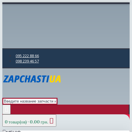
095 222 88 66
098 239 46 57
0 товар(ов) - 0.00 грн.