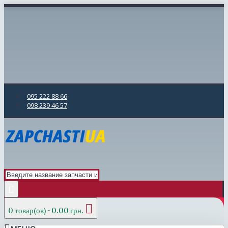
095 222 88 66
098 239 46 57
0 товар(ов) - 0.00 грн.