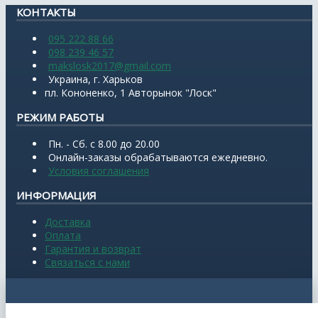
КОНТАКТЫ
095 222 88 66
098 239 46 57
makslosk2017@gmail.com
Украина, г. Харьков
пл. Кононенко, 1 Авторынок "Лоск"
РЕЖИМ РАБОТЫ
Пн. - Сб. с 8.00 до 20.00
Онлайн-заказы обрабатываются ежедневно.
Условия соглашения
ИНФОРМАЦИЯ
Доставка
Оплата
Гарантия и возврат
Связаться с нами