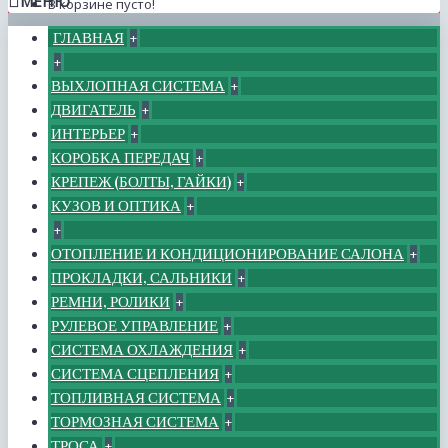
МЕНЮ
В корзине пусто!
ГЛАВНАЯ
+
+
ВЫХЛОПНАЯ СИСТЕМА
+
ДВИГАТЕЛЬ
+
ИНТЕРЬЕР
+
КОРОБКА ПЕРЕДАЧ
+
КРЕПЕЖ (БОЛТЫ, ГАЙКИ)
+
КУЗОВ И ОПТИКА
+
+
ОТОПЛЕНИЕ И КОНДИЦИОНИРОВАНИЕ САЛОНА
+
ПРОКЛАДКИ, САЛЬНИКИ
+
РЕМНИ, РОЛИКИ
+
РУЛЕВОЕ УПРАВЛЕНИЕ
+
СИСТЕМА ОХЛАЖДЕНИЯ
+
СИСТЕМА СЦЕПЛЕНИЯ
+
ТОПЛИВНАЯ СИСТЕМА
+
ТОРМОЗНАЯ СИСТЕМА
+
ТРОСА
+