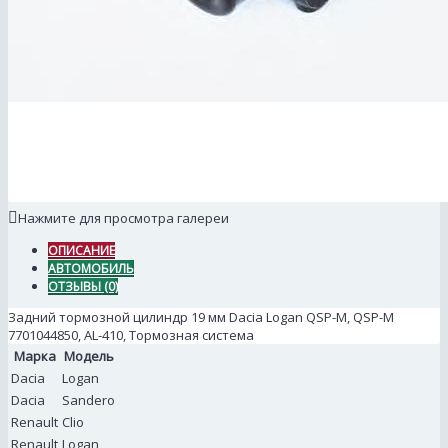
Нажмите для просмотра галереи
ОПИСАНИЕ
АВТОМОБИЛЬ
ОТЗЫВЫ (0)
Задний тормозной цилиндр 19 мм Dacia Logan QSP-M, QSP-M
7701044850, AL-410, Тормозная система
Марка
Модель
Dacia
Logan
Dacia
Sandero
Renault
Clio
Renault
Logan