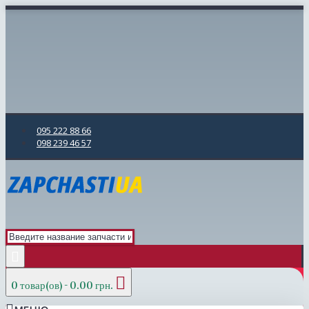
095 222 88 66
098 239 46 57
0 товар(ов) - 0.00 грн.