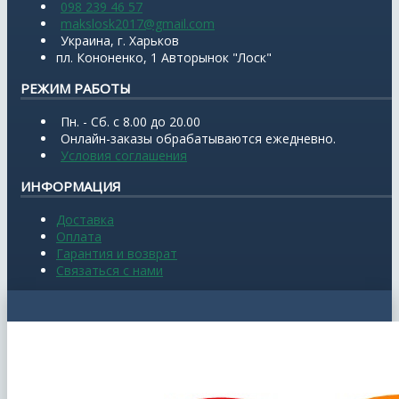
098 239 46 57
makslosk2017@gmail.com
Украина, г. Харьков
пл. Кононенко, 1 Авторынок "Лоск"
РЕЖИМ РАБОТЫ
Пн. - Сб. с 8.00 до 20.00
Онлайн-заказы обрабатываются ежедневно.
Условия соглашения
ИНФОРМАЦИЯ
Доставка
Оплата
Гарантия и возврат
Связаться с нами