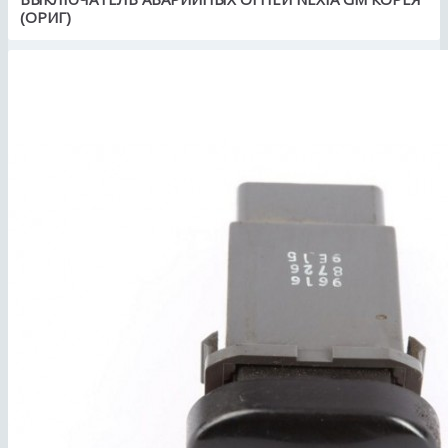
(ОРИГ)