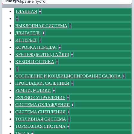
МЕНЮ
В корзине пусто!
ГЛАВНАЯ
+
+
ВЫХЛОПНАЯ СИСТЕМА
+
ДВИГАТЕЛЬ
+
ИНТЕРЬЕР
+
КОРОБКА ПЕРЕДАЧ
+
КРЕПЕЖ (БОЛТЫ, ГАЙКИ)
+
КУЗОВ И ОПТИКА
+
+
ОТОПЛЕНИЕ И КОНДИЦИОНИРОВАНИЕ САЛОНА
+
ПРОКЛАДКИ, САЛЬНИКИ
+
РЕМНИ, РОЛИКИ
+
РУЛЕВОЕ УПРАВЛЕНИЕ
+
СИСТЕМА ОХЛАЖДЕНИЯ
+
СИСТЕМА СЦЕПЛЕНИЯ
+
ТОПЛИВНАЯ СИСТЕМА
+
ТОРМОЗНАЯ СИСТЕМА
+
ТРОСА
+