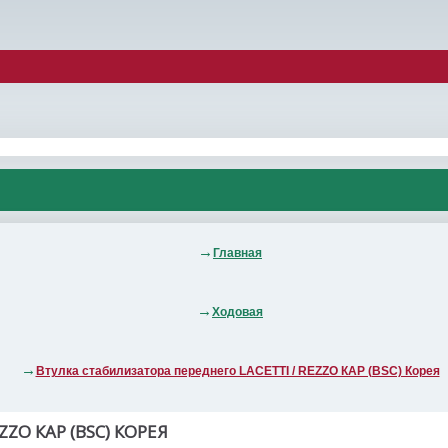
Главная
Ходовая
Втулка стабилизатора переднего LACETTI / REZZO КАР (BSC) Корея
ZO КАР (BSC) КОРЕЯ