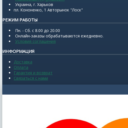
Украина, г. Харьков
пл. Кононенко, 1 Авторынок "Лоск"
РЕЖИМ РАБОТЫ
Пн. - Сб. с 8.00 до 20.00
Онлайн-заказы обрабатываются ежедневно.
Условия соглашения
ИНФОРМАЦИЯ
Доставка
Оплата
Гарантия и возврат
Связаться с нами