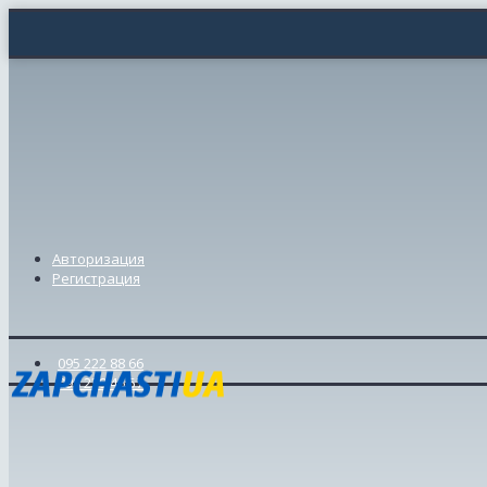
Авторизация
Регистрация
095 222 88 66
098 239 46 57