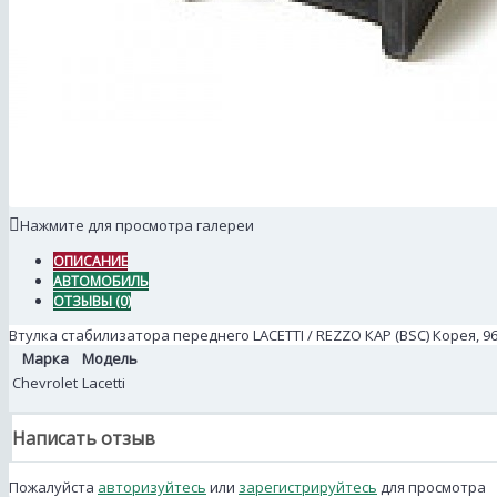
Нажмите для просмотра галереи
ОПИСАНИЕ
АВТОМОБИЛЬ
ОТЗЫВЫ (0)
Втулка стабилизатора переднего LACETTI / REZZO КАР (BSC) Корея, 96
Марка
Модель
Chevrolet
Lacetti
Написать отзыв
Пожалуйста
авторизуйтесь
или
зарегистрируйтесь
для просмотра