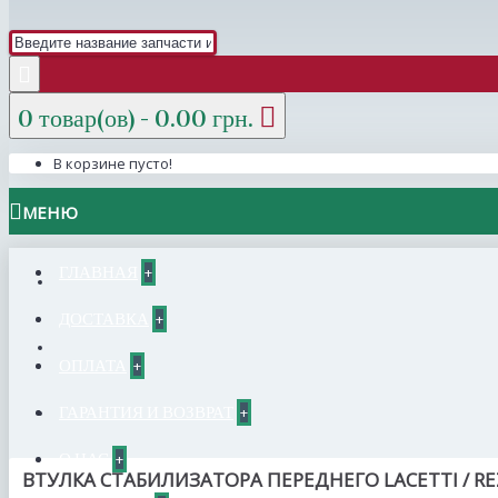
0 товар(ов) - 0.00 грн.
В корзине пусто!
МЕНЮ
ГЛАВНАЯ
+
ДОСТАВКА
+
ОПЛАТА
+
ГАРАНТИЯ И ВОЗВРАТ
+
О НАС
+
ВТУЛКА СТАБИЛИЗАТОРА ПЕРЕДНЕГО LACETTI / REZ