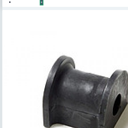
КОНТАКТЫ
+