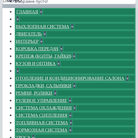
МЕНЮ
В корзине пусто!
ГЛАВНАЯ
+
+
ВЫХЛОПНАЯ СИСТЕМА
+
ДВИГАТЕЛЬ
+
ИНТЕРЬЕР
+
КОРОБКА ПЕРЕДАЧ
+
КРЕПЕЖ (БОЛТЫ, ГАЙКИ)
+
КУЗОВ И ОПТИКА
+
+
ОТОПЛЕНИЕ И КОНДИЦИОНИРОВАНИЕ САЛОНА
+
ПРОКЛАДКИ, САЛЬНИКИ
+
РЕМНИ, РОЛИКИ
+
РУЛЕВОЕ УПРАВЛЕНИЕ
+
СИСТЕМА ОХЛАЖДЕНИЯ
+
СИСТЕМА СЦЕПЛЕНИЯ
+
ТОПЛИВНАЯ СИСТЕМА
+
ТОРМОЗНАЯ СИСТЕМА
+
ТРОСА
+