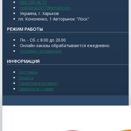
098 239 46 57
makslosk2017@gmail.com
Украина, г. Харьков
пл. Кононенко, 1 Авторынок "Лоск"
РЕЖИМ РАБОТЫ
Пн. - Сб. с 8.00 до 20.00
Онлайн-заказы обрабатываются ежедневно.
Условия соглашения
ИНФОРМАЦИЯ
Доставка
Оплата
Гарантия и возврат
Связаться с нами