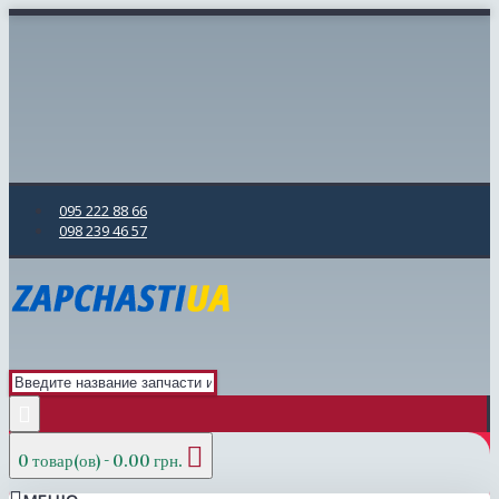
095 222 88 66
098 239 46 57
0 товар(ов) - 0.00 грн.