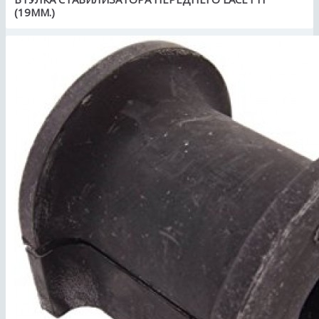
(19ММ.)