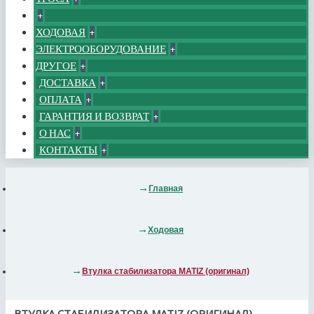
+
ХОДОВАЯ
+
ЭЛЕКТРООБОРУДОВАНИЕ
+
ДРУГОЕ
+
ДОСТАВКА
+
ОПЛАТА
+
ГАРАНТИЯ И ВОЗВРАТ
+
О НАС
+
КОНТАКТЫ
+
Главная
Ходовая
Втулка стабилизатора MATIZ (оригинал)
ВТУЛКА СТАБИЛИЗАТОРА MATIZ (ОРИГИНАЛ)