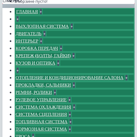
МЕНЮ
В корзине пусто!
ГЛАВНАЯ
+
+
ВЫХЛОПНАЯ СИСТЕМА
+
ДВИГАТЕЛЬ
+
ИНТЕРЬЕР
+
КОРОБКА ПЕРЕДАЧ
+
КРЕПЕЖ (БОЛТЫ, ГАЙКИ)
+
КУЗОВ И ОПТИКА
+
+
ОТОПЛЕНИЕ И КОНДИЦИОНИРОВАНИЕ САЛОНА
+
ПРОКЛАДКИ, САЛЬНИКИ
+
РЕМНИ, РОЛИКИ
+
РУЛЕВОЕ УПРАВЛЕНИЕ
+
СИСТЕМА ОХЛАЖДЕНИЯ
+
СИСТЕМА СЦЕПЛЕНИЯ
+
ТОПЛИВНАЯ СИСТЕМА
+
ТОРМОЗНАЯ СИСТЕМА
+
ТРОСА
+