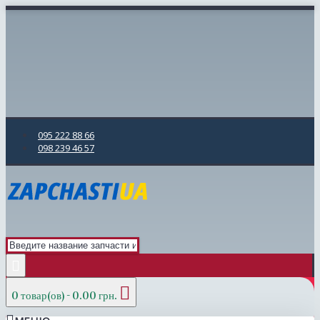
095 222 88 66
098 239 46 57
0 товар(ов) - 0.00 грн.