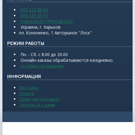
095 222 88 66
098 239 46 57
makslosk2017@gmail.com
Украина, г. Харьков
пл. Кононенко, 1 Авторынок "Лоск"
РЕЖИМ РАБОТЫ
Пн. - Сб. с 8.00 до 20.00
Онлайн-заказы обрабатываются ежедневно.
Условия соглашения
ИНФОРМАЦИЯ
Доставка
Оплата
Гарантия и возврат
Связаться с нами