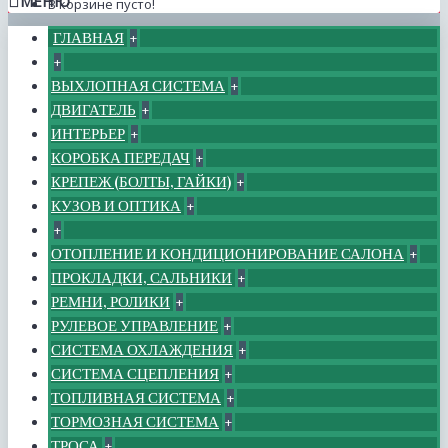
МЕНЮ
В корзине пусто!
ГЛАВНАЯ
+
+
ВЫХЛОПНАЯ СИСТЕМА
+
ДВИГАТЕЛЬ
+
ИНТЕРЬЕР
+
КОРОБКА ПЕРЕДАЧ
+
КРЕПЕЖ (БОЛТЫ, ГАЙКИ)
+
КУЗОВ И ОПТИКА
+
+
ОТОПЛЕНИЕ И КОНДИЦИОНИРОВАНИЕ САЛОНА
+
ПРОКЛАДКИ, САЛЬНИКИ
+
РЕМНИ, РОЛИКИ
+
РУЛЕВОЕ УПРАВЛЕНИЕ
+
СИСТЕМА ОХЛАЖДЕНИЯ
+
СИСТЕМА СЦЕПЛЕНИЯ
+
ТОПЛИВНАЯ СИСТЕМА
+
ТОРМОЗНАЯ СИСТЕМА
+
ТРОСА
+