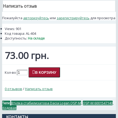
Написать отзыв
Пожалуйста
авторизуйтесь
или
зарегистрируйтесь
для просмотра
Views: 901
Код товара:
AL-404
Доступность:
На складе
73.00 грн.
Кол-во
В КОРЗИНУ
0 отзывов
/
Написать отзыв
Теги:
Втулка стабилизатора Dacia Logan QSP-M
,
QSP-M 6001547140
,
Ходовая
КОНТАКТЫ