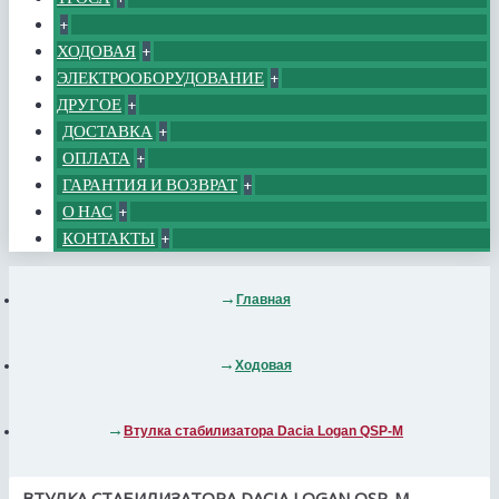
+
ХОДОВАЯ
+
ЭЛЕКТРООБОРУДОВАНИЕ
+
ДРУГОЕ
+
ДОСТАВКА
+
ОПЛАТА
+
ГАРАНТИЯ И ВОЗВРАТ
+
О НАС
+
КОНТАКТЫ
+
Главная
Ходовая
Втулка стабилизатора Dacia Logan QSP-M
ВТУЛКА СТАБИЛИЗАТОРА DACIA LOGAN QSP-M