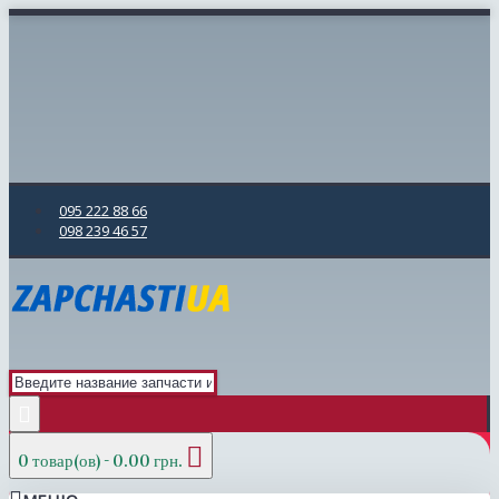
095 222 88 66
098 239 46 57
0 товар(ов) - 0.00 грн.