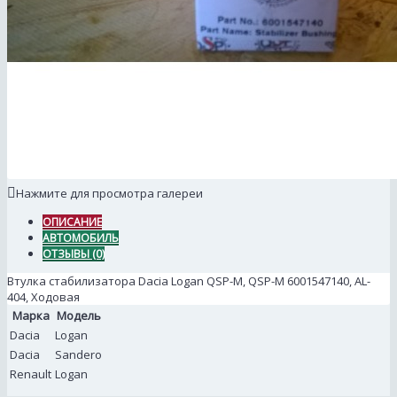
Нажмите для просмотра галереи
ОПИСАНИЕ
АВТОМОБИЛЬ
ОТЗЫВЫ (0)
Втулка стабилизатора Dacia Logan QSP-M, QSP-M 6001547140, AL-
404, Ходовая
Марка
Модель
Dacia
Logan
Dacia
Sandero
Renault
Logan