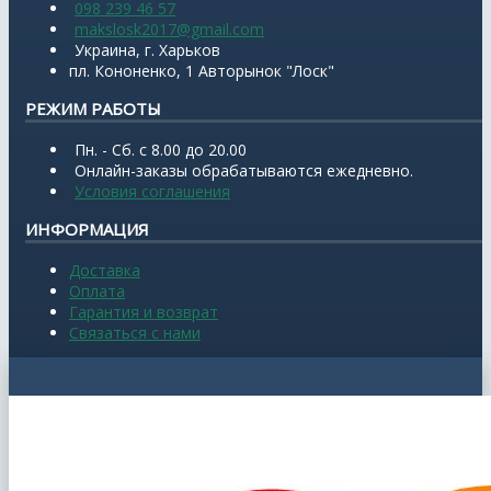
098 239 46 57
makslosk2017@gmail.com
Украина, г. Харьков
пл. Кононенко, 1 Авторынок "Лоск"
РЕЖИМ РАБОТЫ
Пн. - Сб. с 8.00 до 20.00
Онлайн-заказы обрабатываются ежедневно.
Условия соглашения
ИНФОРМАЦИЯ
Доставка
Оплата
Гарантия и возврат
Связаться с нами