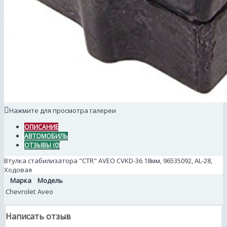
Нажмите для просмотра галереи
ОПИСАНИЕ
АВТОМОБИЛЬ
ОТЗЫВЫ (0)
Втулка стабилизатора "CTR" AVEO CVKD-36 18мм, 96535092, AL-28,
Ходовая
Марка
Модель
Chevrolet
Aveo
Написать отзыв