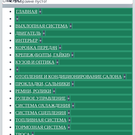
МЕНЮ
В корзине пусто!
ГЛАВНАЯ
+
+
ВЫХЛОПНАЯ СИСТЕМА
+
ДВИГАТЕЛЬ
+
ИНТЕРЬЕР
+
КОРОБКА ПЕРЕДАЧ
+
КРЕПЕЖ (БОЛТЫ, ГАЙКИ)
+
КУЗОВ И ОПТИКА
+
+
ОТОПЛЕНИЕ И КОНДИЦИОНИРОВАНИЕ САЛОНА
+
ПРОКЛАДКИ, САЛЬНИКИ
+
РЕМНИ, РОЛИКИ
+
РУЛЕВОЕ УПРАВЛЕНИЕ
+
СИСТЕМА ОХЛАЖДЕНИЯ
+
СИСТЕМА СЦЕПЛЕНИЯ
+
ТОПЛИВНАЯ СИСТЕМА
+
ТОРМОЗНАЯ СИСТЕМА
+
ТРОСА
+