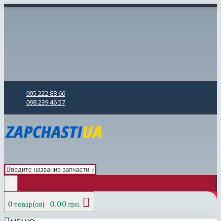
095 222 88 66
098 239 46 57
0 товар(ов) - 0.00 грн.