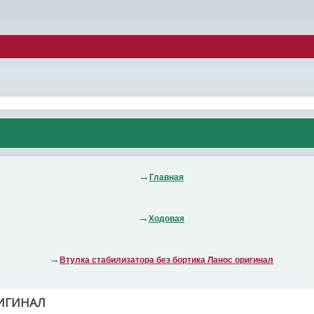
Главная
Ходовая
Втулка стабилизатора без бортика Ланос оригинал
РИГИНАЛ