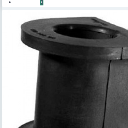
КОНТАКТЫ
+