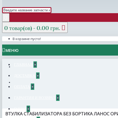
0 товар(ов) - 0.00 грн.
В корзине пусто!
МЕНЮ
ГЛАВНАЯ
+
ДОСТАВКА
+
ОПЛАТА
+
ГАРАНТИЯ И ВОЗВРАТ
+
О НАС
+
ВТУЛКА СТАБИЛИЗАТОРА БЕЗ БОРТИКА ЛАНОС О