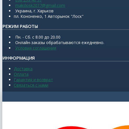
makslosk2017@gmail.com
Украина, г. Харьков
пл. Кононенко, 1 Авторынок "Лоск"
РЕЖИМ РАБОТЫ
Пн. - Сб. с 8.00 до 20.00
Онлайн-заказы обрабатываются ежедневно.
Условия соглашения
ИНФОРМАЦИЯ
Доставка
Оплата
Гарантия и возврат
Связаться с нами