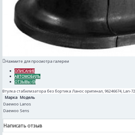
Нажмите для просмотра галереи
ОПИСАНИЕ
АВТОМОБИЛЬ
ОТЗЫВЫ (0)
Втулка стабилизатора без бортика Ланос оригинал, 96246674, Lan-7
Марка
Модель
Daewoo
Lanos
Daewoo
Sens
Написать отзыв