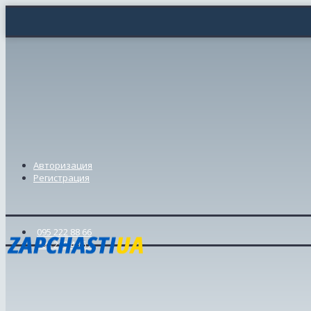
Авторизация
Регистрация
095 222 88 66
098 239 46 57